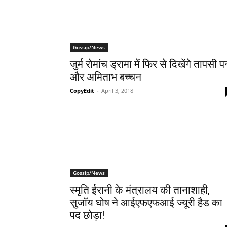
Gossip/News
जुर्म रोमांच ड्रामा में फिर से दिखेंगे तापसी पन
और अमिताभ बच्चन
CopyEdit
-
April 3, 2018
Gossip/News
स्मृति ईरानी के मंत्रालय की तानाशाही,
सुजॉय घोष ने आईएफएफआई ज्यूरी हैड का
पद छोड़ा!