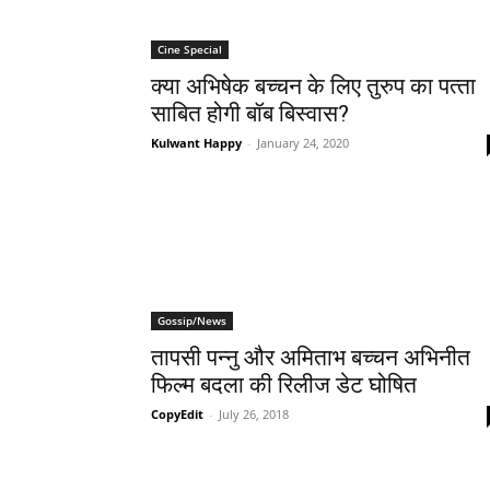
Cine Special
क्‍या अभिषेक बच्‍चन के लिए तुरुप का पत्‍ता
साबित होगी बॉब बिस्‍वास?
Kulwant Happy
-
January 24, 2020
Gossip/News
तापसी पन्नु और अमिताभ बच्चन अभिनीत
फिल्म बदला की रिलीज डेट घोषित
CopyEdit
-
July 26, 2018