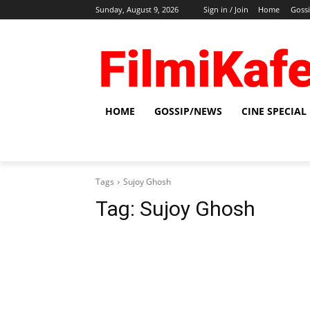
Sunday, August 9, 2026
Sign in / Join
Home
Goss
HOME
GOSSIP/NEWS
CINE SPECIAL
Tags
Sujoy Ghosh
Tag:
Sujoy Ghosh