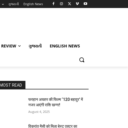
w
ગુજરાતી
English News
 REVIEW
ગુજરાતી
ENGLISH NEWS
MOST READ
फरहान अख्तर की फिल्म ‘120 बहादुर’ में
नजर आएंगी राशि खन्ना!
August 4, 2025
विक्रांत मैसी को मिला बेस्ट एक्टर का