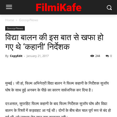
Home
Gossip/News
Gossip/News
विद्या बालन की इस बात से खफा हो
गए थे ‘कहानी’ निर्देशक
By
CopyEdit
-
January 21, 2017
244
0
मुम्‍बई। जी हां, फिल्‍म अभिनेत्री विद्या बालन ने फिल्‍म कहानी के निर्देशक सुजॉय
घोष के साथ हुई अनबन के पीछे का कारण सार्वजनिक कर दिया है।
दरअसल, सुपरहिट फिल्‍म कहानी के बाद फिल्‍म निर्देशक सुजॉय घोष और विद्या
बालन के रिश्‍तों में कड़वाहट आ गई थी। दोनों के बीच बोल चाल पूर्ण रूप से बंद हो