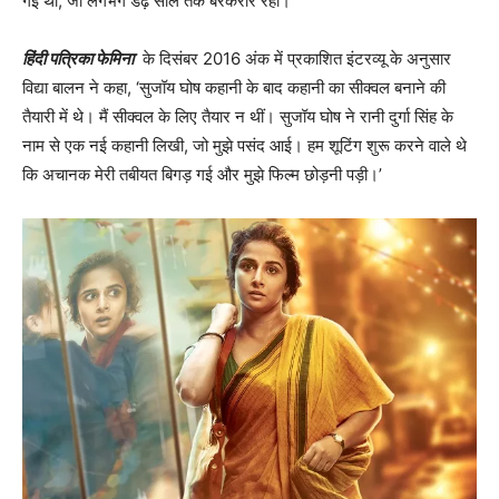
गई थी, जो लगभग डेढ़ साल तक बरकरार रही।
हिंदी पत्रिका फेमिना
के दिसंबर 2016 अंक में प्रकाशित इंटरव्‍यू के अनुसार
विद्या बालन ने कहा, ‘सुजॉय घोष कहानी के बाद कहानी का सीक्‍वल बनाने की
तैयारी में थे। मैं सीक्‍वल के लिए तैयार न थीं। सुजॉय घोष ने रानी दुर्गा सिंह के
नाम से एक नई कहानी लिखी, जो मुझे पसंद आई। हम शूटिंग शुरू करने वाले थे
कि अचानक मेरी तबीयत बिगड़ गई और मुझे फिल्‍म छोड़नी पड़ी।’