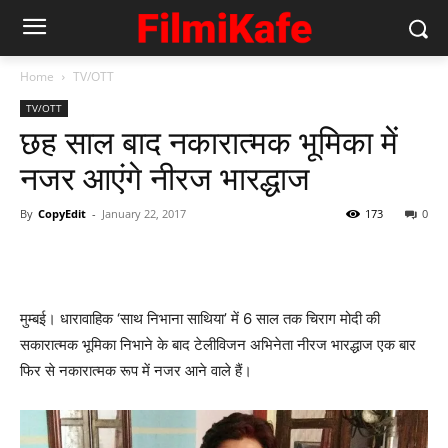
Home
TV/OTT
TV/OTT
छह साल बाद नकारात्‍मक भूमिका में
नजर आएंगे नीरज भारद्धाज
By
CopyEdit
-
January 22, 2017
173
0
मुम्‍बई। धारावाहिक ‘साथ निभाना साथिया’ में 6 साल तक चिराग मोदी की
सकारात्‍मक भूमिका निभाने के बाद टेलीविजन अभिनेता नीरज भारद्धाज एक बार
फिर से नकारात्‍मक रूप में नजर आने वाले हैं।