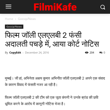
Home
Gossip/News
Gossip/News
फिल्‍म जॉली एलएलबी 2 फंसी
अदालती पचड़े में, आया कोर्ट नोटिस
By
CopyEdit
-
December 24, 2016
204
0
मुम्‍बई। जी हां, अभिनेता अक्षय कुमार अभिनीत जॉली एलएलबी 2 अपने एक संवाद
के कारण विवाद में फंसती नजर आ रही है।
फिल्‍म जॉली एलएलबी 2 की टीम को एक जूता कंपनी ने उनके ब्रांड की छवि
धूमिल करने के आरोप में कानूनी नोटिस भेजा है।