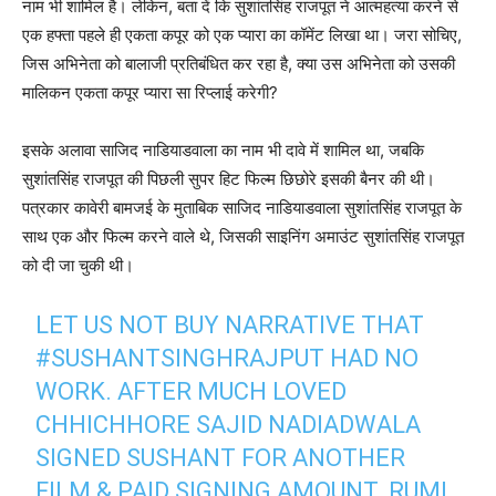
नाम भी शामिल है। लेकिन, बता दें कि सुशांतसिंह राजपूत ने आत्‍महत्‍या करने से
एक हफ्ता पहले ही एकता कपूर को एक प्‍यारा का कॉमेंट लिखा था। जरा सोचिए,
जिस अभिनेता को बालाजी प्रतिबंधित कर रहा है, क्‍या उस अभिनेता को उसकी
मालिकन एकता कपूर प्‍यारा सा रिप्‍लाई करेगी?
इसके अलावा साजिद नाडियाडवाला का नाम भी दावे में शामिल था, जबकि
सुशांतसिंह राजपूत की पिछली सुपर ह‍िट फिल्‍म छिछोरे इसकी बैनर की थी।
पत्रकार कावेरी बामजई के मुताबिक साजिद नाडियाडवाला सुशांतसिंह राजपूत के
साथ एक और फिल्‍म करने वाले थे, जिसकी साइनिंग अमाउंट सुशांतसिंह राजपूत
को दी जा चुकी थी।
LET US NOT BUY NARRATIVE THAT
#SUSHANTSINGHRAJPUT
HAD NO
WORK. AFTER MUCH LOVED
CHHICHHORE SAJID NADIADWALA
SIGNED SUSHANT FOR ANOTHER
FILM & PAID SIGNING AMOUNT. RUMI