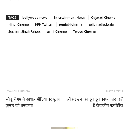
TAGS
bollywood news
Entertainment News
Gujarati Cinema
Hindi Cinema
KRK Twitter
punjabi cinema
sajid nadiadwala
Sushant Singh Rajput
tamil Cinema
Telugu Cinema
Previous article
Next article
सोनू निगम ने सोशल मीडिया पर भूषण
लॉकडाउन का पूरा पूरा फायदा उठा रही
कुमार को धमकाया
हैं जैकलीन फर्नांडीज