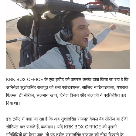
KRK BOX OFFICE के एक ट्वीट को वायरल करके दावा किया जा रहा है कि
अभिनेता सुशांतसिंह राजपूत को धर्मा प्रोडक्‍शन्‍स, साजिद नाडियाडवाला, यशराज
फिल्‍म्‍स, टी सीरीज, सलमान खान, दिनेश विजन और बालाजी ने प्रतिबंधित कर
दिया था।
इस ट्वीट में कहा जा रहा है कि अब सुशांतसिंह राजपूत केवल वेब सीरीज या टीवी
सीरियल कर सकते हैं, बकमाल। यदि KRK BOX OFFICE की पुरानी
गतिविधियों को देखा जाए, तो यह ट्वीट सुशांतसिंह राजपूत को नीचा दिखाने के