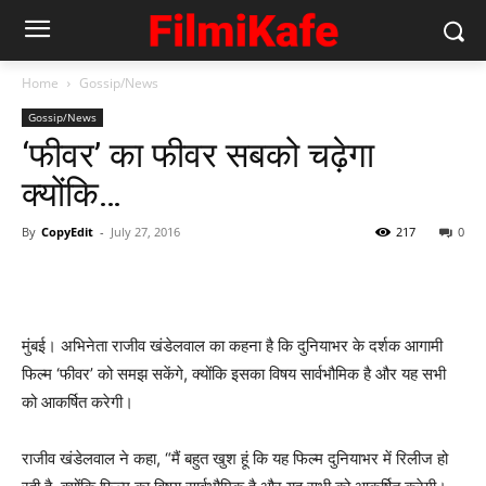
Home
Gossip/News
Gossip/News
‘फीवर’ का फीवर सबको चढ़ेगा
क्‍योंकि…
By
CopyEdit
-
July 27, 2016
217
0
मुंबई। अभिनेता राजीव खंडेलवाल का कहना है कि दुनियाभर के दर्शक आगामी
फिल्म ‘फीवर’ को समझ सकेंगे, क्योंकि इसका विषय सार्वभौमिक है और यह सभी
को आकर्षित करेगी।
राजीव खंडेलवाल ने कहा, “मैं बहुत खुश हूं कि यह फिल्म दुनियाभर में रिलीज हो