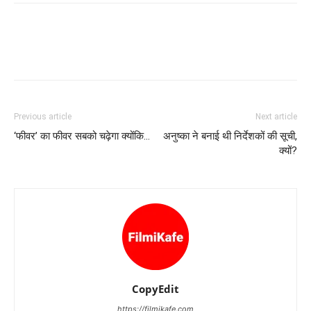
Previous article
Next article
‘फीवर’ का फीवर सबको चढ़ेगा क्‍योंकि…
अनुष्‍का ने बनाई थी निर्देशकों की सूची,
क्‍यों?
CopyEdit
https://filmikafe.com