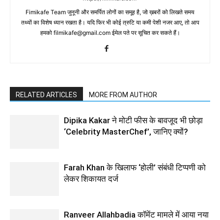
Fimikafe Team जुनूनी और समर्पित लोगों का समूह है, जो ख़बरों को लिखते समय
तथ्‍यों का विशेष ध्‍यान रखता है। यदि फिर भी कोई त्रुटि या कमी पेशी नजर आए, तो आप
हमको filmikafe@gmail.com ईमेल पते पर सूचित कर सकते हैं।
RELATED ARTICLES
MORE FROM AUTHOR
Dipika Kakar ने मोटी फीस के बावजूद भी छोड़ा
‘Celebrity MasterChef’, जानिए क्यों?
Farah Khan के खिलाफ ‘होली’ संबंधी टिप्पणी को
लेकर शिकायत दर्ज
Ranveer Allahbadia कॉमेंट मामले में आया नया