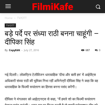
Home
TV/OTT
TV/OTT
बड़े पर्दे पर संध्‍या राठी बनना चाहूंगी –
दीपिका सिंह
By
CopyEdit
-
July 27, 2016
687
0
नई दिल्ली। लोकप्रिय टेलीविजन धारावाहिक ‘दीया और बाती हम’ में आईपीएस
अधिकारी संध्या राठी की भूमिका निभा रहीं अभिनेत्री दीपिका सिंह ने कहा कि वह
धारावाहिक के फिल्मी रूपांतरण का हिस्सा बनना पसंद करेंगी।
दीपिका ने मंगलवार को आईएएनएस से कहा, “मैं हमारे शो का फिल्मी रूपांतरण