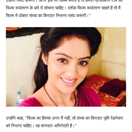
देखना पसंद करूंगी। अगर इस पर फिल्म बनती है तो हमारी प्रोडक्शन टीम को
फिल्म रूपांतरण के बारे में सोचना चाहिए। दर्शक फिल्म रूपांतरण चाहते हैं तो मैं
फिल्म में दोबारा संध्या का किरदार निभाना पसंद करूंगी।”
उन्होंने कहा, “फिल्म का हिस्सा अगर मैं नहीं, तो संध्या का किरदार भूमि पेडनेकर
को निभाना चाहिए। वह शानदार अभिनेत्री हैं।”