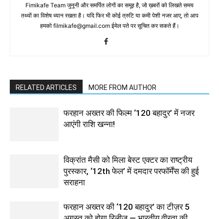
Fimikafe Team जुनूनी और समर्पित लोगों का समूह है, जो ख़बरों को लिखते समय
तथ्‍यों का विशेष ध्‍यान रखता है। यदि फिर भी कोई त्रुटि या कमी पेशी नजर आए, तो आप
हमको filmikafe@gmail.com ईमेल पते पर सूचित कर सकते हैं।
RELATED ARTICLES
MORE FROM AUTHOR
फरहान अख्तर की फिल्म ‘120 बहादुर’ में नजर
आएंगी राशि खन्ना!
विक्रांत मैसी को मिला बेस्ट एक्टर का राष्ट्रीय
पुरस्कार, ‘12th फेल’ में दमदार परफॉर्मेंस की हुई
सराहना
फरहान अख्तर की ‘120 बहादुर’ का टीज़र 5
अगस्त को होगा रिलीज़ — भारतीय वीरता की