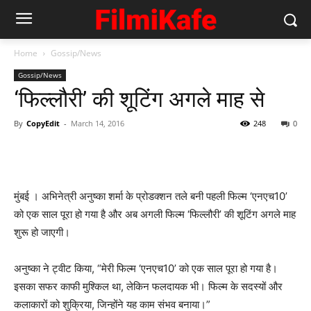
Home
Gossip/News
Gossip/News
‘फिल्लौरी’ की शूटिंग अगले माह से
By
CopyEdit
-
March 14, 2016
248
0
मुंबई । अभिनेत्री अनुष्का शर्मा के प्रोडक्शन तले बनी पहली फिल्म ‘एनएच10’
को एक साल पूरा हो गया है और अब अगली फिल्म ‘फिल्लौरी’ की शूटिंग अगले माह
शुरू हो जाएगी।
अनुष्का ने ट्वीट किया, “मेरी फिल्म ‘एनएच10’ को एक साल पूरा हो गया है।
इसका सफर काफी मुश्किल था, लेकिन फलदायक भी। फिल्म के सदस्यों और
कलाकारों को शुक्रिया, जिन्होंने यह काम संभव बनाया।”