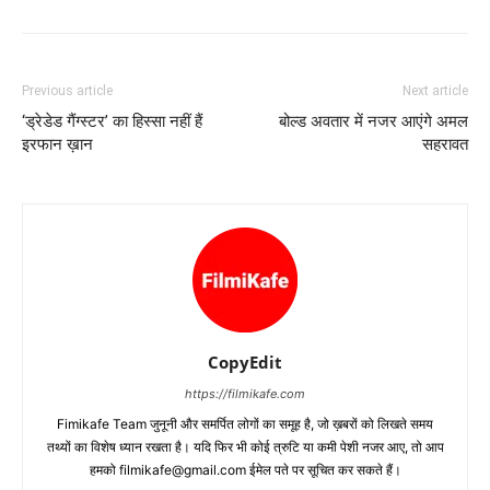
Previous article
Next article
‘ड्रेडेड गैंग्स्टर’ का हिस्‍सा नहीं हैं
बोल्‍ड अवतार में नजर आएंगे अमल
इरफान ख़ान
सहरावत
CopyEdit
https://filmikafe.com
Fimikafe Team जुनूनी और समर्पित लोगों का समूह है, जो ख़बरों को लिखते समय
तथ्‍यों का विशेष ध्‍यान रखता है। यदि फिर भी कोई त्रुटि या कमी पेशी नजर आए, तो आप
हमको filmikafe@gmail.com ईमेल पते पर सूचित कर सकते हैं।