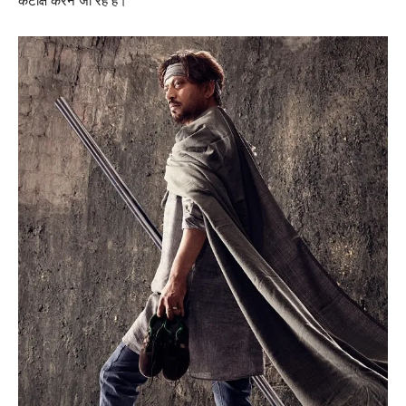
कटाक्ष करने जा रहे हैं।