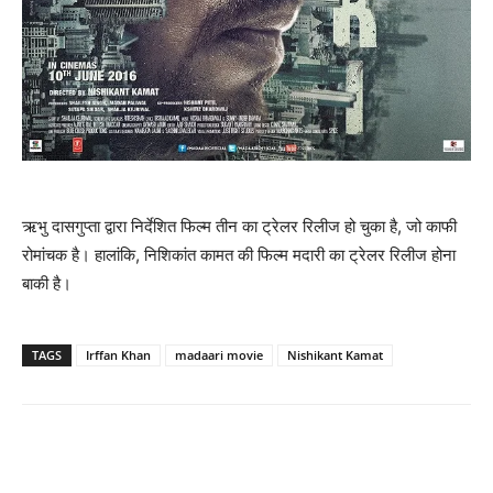
ऋभु दासगुप्‍ता द्वारा निर्देशित फिल्‍म तीन का ट्रेलर रिलीज हो चुका है, जो काफी
रोमांचक है। हालांकि, निशिकांत कामत की फिल्‍म मदारी का ट्रेलर रिलीज होना
बाकी है।
TAGS
Irffan Khan
madaari movie
Nishikant Kamat