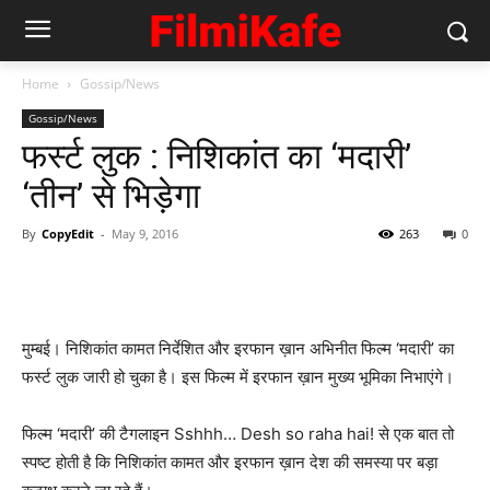
Home
Gossip/News
Gossip/News
फर्स्‍ट लुक : निशिकांत का ‘मदारी’
‘तीन’ से भिड़ेगा
By
CopyEdit
-
May 9, 2016
263
0
मुम्‍बई। निशिकांत कामत निर्देशित और इरफान ख़ान अभिनीत फिल्‍म ‘मदारी’ का
फर्स्‍ट लुक जारी हो चुका है। इस फिल्‍म में इरफान ख़ान मुख्‍य भूमिका निभाएंगे।
फिल्‍म ‘मदारी’ की टैगलाइन Sshhh… Desh so raha hai! से एक बात तो
स्‍पष्‍ट होती है कि निशिकांत कामत और इरफान ख़ान देश की समस्‍या पर बड़ा