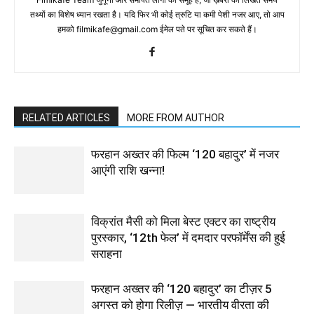
तथ्‍यों का विशेष ध्‍यान रखता है। यदि फिर भी कोई त्रुटि या कमी पेशी नजर आए, तो आप
हमको filmikafe@gmail.com ईमेल पते पर सूचित कर सकते हैं।
RELATED ARTICLES
MORE FROM AUTHOR
फरहान अख्तर की फिल्म ‘120 बहादुर’ में नजर
आएंगी राशि खन्ना!
विक्रांत मैसी को मिला बेस्ट एक्टर का राष्ट्रीय
पुरस्कार, ‘12th फेल’ में दमदार परफॉर्मेंस की हुई
सराहना
फरहान अख्तर की ‘120 बहादुर’ का टीज़र 5
अगस्त को होगा रिलीज़ — भारतीय वीरता की