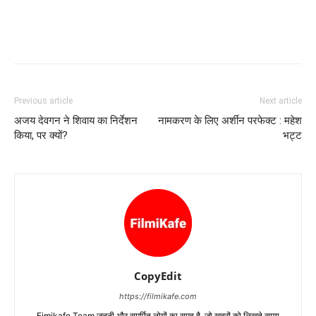
Previous article
Next article
अजय देवगन ने शिवाय का निर्देशन
नामकरण के लिए अर्शीन परफेक्‍ट : महेश
किया, पर क्‍यों?
भट्ट
CopyEdit
https://filmikafe.com
Fimikafe Team जुनूनी और समर्पित लोगों का समूह है, जो ख़बरों को लिखते समय