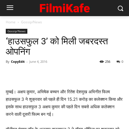
Home
Gossip/News
Gossip/News
‘हाउसफुल 3’ को मिली जबरदस्‍त
ओपनिंग
By
CopyEdit
-
June 4, 2016
256
0
मुम्‍बई। अक्षय कुमार, अभिषेक बच्‍चन और रितेश देशमुख अभिनीत फिल्‍म
हाउसफुल 3 ने शुक्रवार को पहले ही दिन 15.21 करोड़ का कलेक्‍शन किया और
इसके साथ हाउसफुल 3 अक्षय कुमार की पहले दिन सबसे अधिक कलेक्‍शन
करने वाली दूसरी फिल्‍म बन गई।