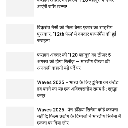
फरहान अख्तर की फिल्म ‘120 बहादुर’ में नजर
आएंगी राशि खन्ना!
विक्रांत मैसी को मिला बेस्ट एक्टर का राष्ट्रीय
पुरस्कार, ‘12th फेल’ में दमदार परफॉर्मेंस की हुई
सराहना
फरहान अख्तर की ‘120 बहादुर’ का टीज़र 5
अगस्त को होगा रिलीज़ — भारतीय वीरता की
अनकही कहानी बड़े पर्दे पर
Waves 2025 – भारत के लिए दुनिया का कंटेंट
हब बनने का यह एक अविश्वसनीय समय है : श्रद्धा
कपूर
Waves 2025 : पैन-इंडिया सिनेमा कोई कल्पना
नहीं है; फिल्म उद्योग के दिग्गजों ने भारतीय सिनेमा में
एकता पर दिया ज़ोर