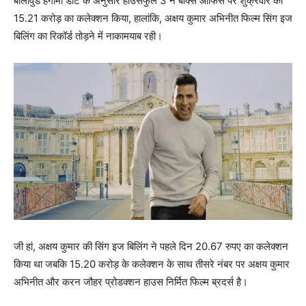
बॉलीवुड हंगामा डॉट के अनुसार हाउसफुल 3 ने बॉक्‍स ऑफिस पर शुक्रवार को
15.21 करोड़ का कलेक्‍शन किया, हालांकि, अक्षय कुमार अभिनीत फिल्‍म सिंग इज
बिलिंग का रिकॉर्ड तोड़ने में नाकामयाब रही।
जी हां, अक्षय कुमार की सिंग इज बिलिंग ने पहले दिन 20.67 रुपए का कलेक्‍शन
किया था जबकि 15.20 करोड़ के कलेक्‍शन के साथ तीसरे नंबर पर अक्षय कुमार
अभिनीत और करन जौहर प्रोडक्‍शन हाउस निर्मित फिल्‍म ब्रदर्स है।