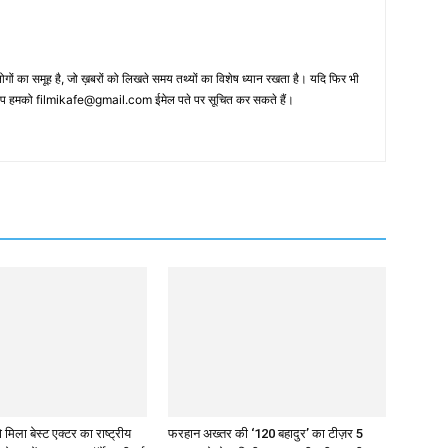
 का समूह है, जो ख़बरों को लिखते समय तथ्‍यों का विशेष ध्‍यान रखता है। यदि फिर भी
 आप हमको filmikafe@gmail.com ईमेल पते पर सूचित कर सकते हैं।
 मिला बेस्ट एक्टर का राष्ट्रीय
फरहान अख्तर की ‘120 बहादुर’ का टीज़र 5