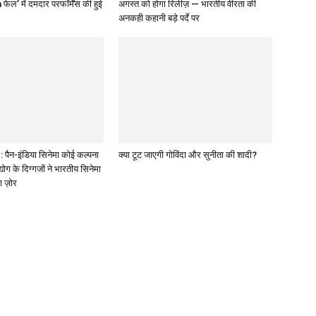
 फेल’ में दमदार परफॉर्मेंस की हुई
अगस्त को होगा रिलीज़ — भारतीय वीरता की
अनकही कहानी बड़े पर्दे पर
पैन-इंडिया सिनेमा कोई कल्पना
क्या टूट जाएगी गोविंदा और सुनीता की शादी?
द्योग के दिग्गजों ने भारतीय सिनेमा
ा ज़ोर