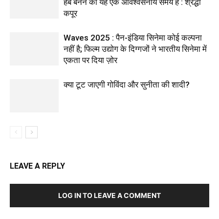
हब बनने का यह एक अविश्वसनीय समय है : श्रद्धा
कपूर
Waves 2025 : पैन-इंडिया सिनेमा कोई कल्पना
नहीं है; फिल्म उद्योग के दिग्गजों ने भारतीय सिनेमा में
एकता पर दिया ज़ोर
क्या टूट जाएगी गोविंदा और सुनीता की शादी?
LEAVE A REPLY
LOG IN TO LEAVE A COMMENT