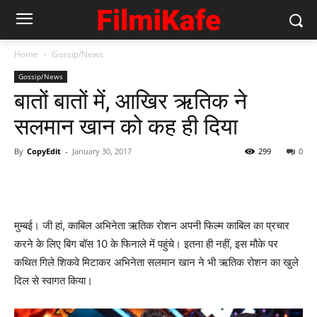
Home
Gossip/News
Gossip/News
बातों बातों में, आखिर ऋतिक ने
सलमान खान को कह ही दिया
By
CopyEdit
-
January 30, 2017
299
0
मुम्‍बई। जी हां, काबिल अभिनेता ऋतिक रोशन अपनी फिल्‍म काबिल का प्रचार
करने के लिए बिग बॉस 10 के फिनाले में पहुंचे। इतना ही नहीं, इस मौके पर
कथित गिले शिकवे मिटाकर अभिनेता सलमान खान ने भी ऋतिक रोशन का खुले
दिल से स्‍वागत किया।