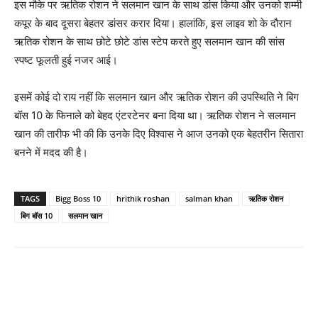
इस मौके पर ऋतिक रोशन ने सलमान खान के साथ डांस किया और उनको शम्‍मी
कपूर के बाद दूसरा बेहतर डांसर करार दिया। हालांकि, इस लाइव शो के दौरान
ऋतिक रोशन के साथ छोटे छोटे डांस स्‍टेप करते हुए सलमान खान की सांस
स्‍पष्‍ट फूलती हुई नजर आई।
इसमें कोई दो राय नहीं कि सलमान खान और ऋतिक रोशन की उपस्‍थिति ने बिग
बॉस 10 के फिनाले को बेहद एंटरटेनर बना दिया था। ऋतिक रोशन ने सलमान
खान की तारीफ भी की कि उनके दिए विश्‍वास ने आज उनको एक बेहतरीन सितारा
बनने में मदद की है।
TAGS
Bigg Boss 10
hrithik roshan
salman khan
ऋतिक रोशन
बिग बॉस 10
सलमान खान