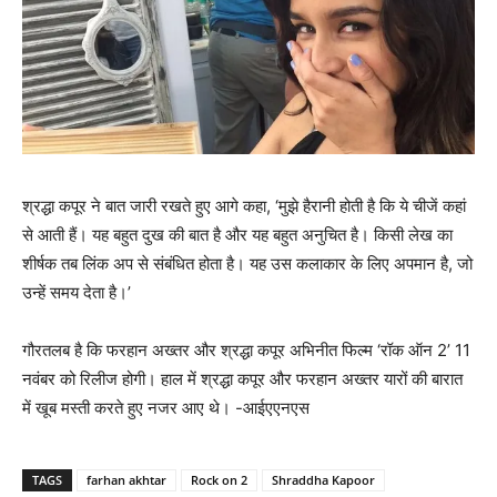
श्रद्धा कपूर ने बात जारी रखते हुए आगे कहा, ‘मुझे हैरानी होती है कि ये चीजें कहां
से आती हैं। यह बहुत दुख की बात है और यह बहुत अनुचित है। किसी लेख का
शीर्षक तब लिंक अप से संबंधित होता है। यह उस कलाकार के लिए अपमान है, जो
उन्‍हें समय देता है।’
गौरतलब है कि फरहान अख्‍तर और श्रद्धा कपूर अभिनीत फिल्‍म ‘रॉक ऑन 2’ 11
नवंबर को रिलीज होगी। हाल में श्रद्धा कपूर और फरहान अख्‍तर यारों की बारात
में खूब मस्‍ती करते हुए नजर आए थे। -आईएएनएस
TAGS
farhan akhtar
Rock on 2
Shraddha Kapoor