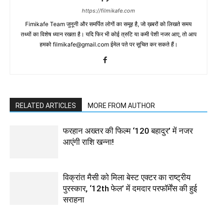
https://filmikafe.com
Fimikafe Team जुनूनी और समर्पित लोगों का समूह है, जो ख़बरों को लिखते समय
तथ्‍यों का विशेष ध्‍यान रखता है। यदि फिर भी कोई त्रुटि या कमी पेशी नजर आए, तो आप
हमको filmikafe@gmail.com ईमेल पते पर सूचित कर सकते हैं।
RELATED ARTICLES
MORE FROM AUTHOR
फरहान अख्तर की फिल्म ‘120 बहादुर’ में नजर
आएंगी राशि खन्ना!
विक्रांत मैसी को मिला बेस्ट एक्टर का राष्ट्रीय
पुरस्कार, ‘12th फेल’ में दमदार परफॉर्मेंस की हुई
सराहना