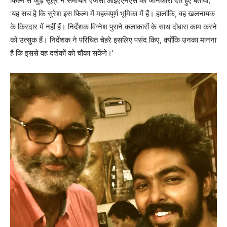
फिल्म से जुड़े सूत्र ने समाचार एजेंसी आईएएनएस को जानकारी देते हुए बताया,
‘यह सच है कि सुरेश इस फिल्‍म में महत्वपूर्ण भूमिका में हैं। हालांकि, वह खलनायक
के किरदार में नहीं हैं। निर्देशक विग्नेश पुराने कलाकारों के साथ दोबारा काम करने
को उत्सुक हैं। निर्देशक ने परिचित चेहरे इसलिए पसंद किए, क्योंकि उनका मानना
है कि इससे वह दर्शकों को चौंका सकेंगे।’