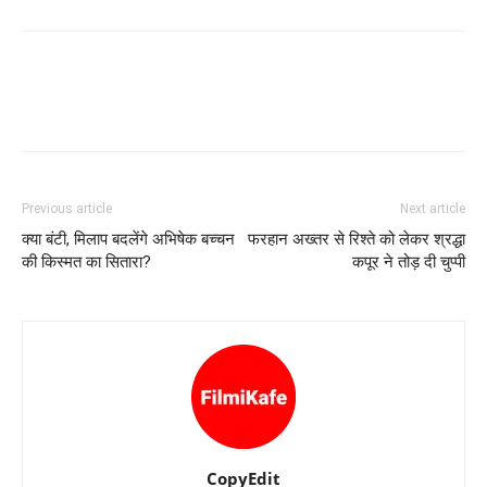
Previous article
Next article
क्‍या बंटी, मिलाप बदलेंगे अभिषेक बच्‍चन
फरहान अख्‍तर से रिश्‍ते को लेकर श्रद्धा
की किस्‍मत का सितारा?
कपूर ने तोड़ दी चुप्‍पी
CopyEdit