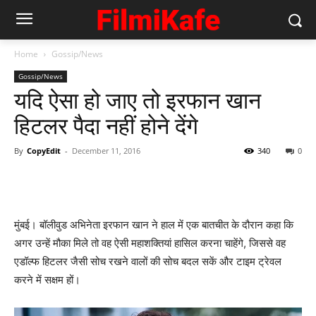
Home
Gossip/News
Gossip/News
यदि ऐसा हो जाए तो इरफान खान
हिटलर पैदा नहीं होने देंगे
By
CopyEdit
-
December 11, 2016
340
0
मुंबई। बॉलीवुड अभिनेता इरफान खान ने हाल में एक बातचीत के दौरान कहा कि
अगर उन्हें मौका मिले तो वह ऐसी महाशक्तियां हासिल करना चाहेंगे, जिससे वह
एडॉल्फ हिटलर जैसी सोच रखने वालों की सोच बदल सकें और टाइम ट्रेवल
करने में सक्षम हों।