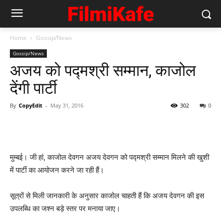
Home
Gossip/News
Gossip/News
अजय को पद्मश्री सम्‍मान, काजोल
देंगी पार्टी
By
CopyEdit
-
May 31, 2016
302
0
मुम्‍बई। जी हां, काजोल देवगन अजय देवगन को पद्मश्री सम्‍मान मिलने की खुशी
में पार्टी का आयोजन करने जा रही हैं।
सूत्रों से मिली जानकारी के अनुसार काजोल चाहती हैं कि अजय देवगन की इस
उपलब्‍धि का जश्‍न बड़े स्‍तर पर मनाया जाए।