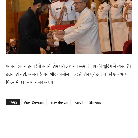
अजय देवगन इन दिनों अपनी होम प्रोडक्‍शन फिल्‍म शिवाय की शूटिंग में व्‍यस्‍त हैं।
इतना ही नहीं, अजय देवगन और काजोल जल्‍द ही होम प्रोडक्‍शन की एक अन्‍य
फिल्‍म में एक साथ नजर आएंगे।
TAGS
Ajay Devgan
ajay devgn
Kajol
Shivaay