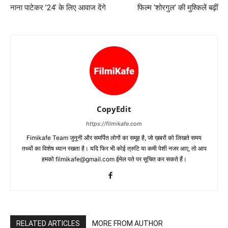
नाना पाटेकर ’24’ के लिए आवाज देंगे
फिल्‍म ‘शोरगुल’ की मुश्‍किलें बढ़ीं
CopyEdit
https://filmikafe.com
Fimikafe Team जुनूनी और समर्पित लोगों का समूह है, जो ख़बरों को लिखते समय
तथ्‍यों का विशेष ध्‍यान रखता है। यदि फिर भी कोई त्रुटि या कमी पेशी नजर आए, तो आप
हमको filmikafe@gmail.com ईमेल पते पर सूचित कर सकते हैं।
RELATED ARTICLES
MORE FROM AUTHOR