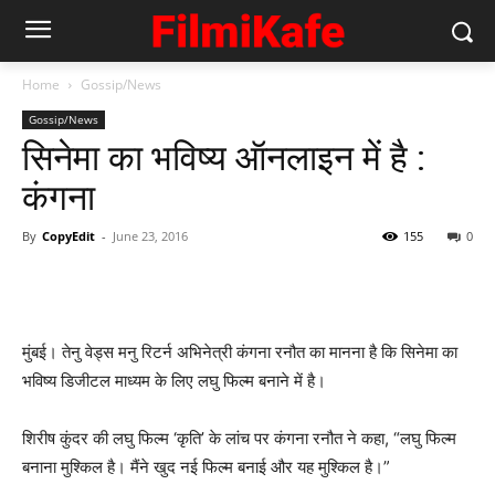
Home
Gossip/News
Gossip/News
सिनेमा का भविष्‍य ऑनलाइन में है :
कंगना
By
CopyEdit
-
June 23, 2016
155
0
मुंबई। तेनु वेड्स मनु रिटर्न अभिनेत्री कंगना रनौत का मानना है कि सिनेमा का
भविष्य डिजीटल माध्यम के लिए लघु फिल्म बनाने में है।
शिरीष कुंदर की लघु फिल्म ‘कृति’ के लांच पर कंगना रनौत ने कहा, “लघु फिल्म
बनाना मुश्किल है। मैंने खुद नई फिल्म बनाई और यह मुश्किल है।”