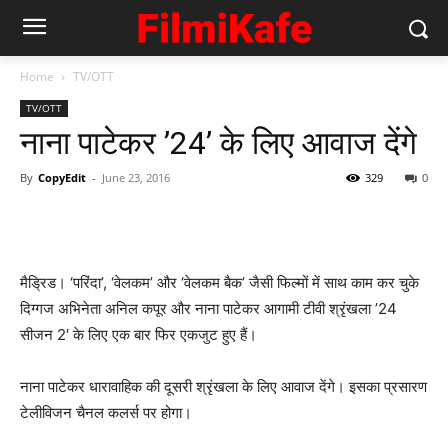
Home
TV/OTT
TV/OTT
नाना पाटेकर ’24’ के लिए आवाज देंगे
By
CopyEdit
-
June 23, 2016
329
0
मैड्रिड। ‘परिंदा’, ‘वेलकम’ और ‘वेलकम बैक’ जैसी फिल्मों में साथ काम कर चुके
दिग्गज अभिनेता अनिल कपूर और नाना पाटेकर आगामी टीवी श्रृंखला ’24
सीजन 2′ के लिए एक बार फिर एकजुट हुए हैं।
नाना पाटेकर धारावाहिक की दूसरी श्रृंखला के लिए आवाज देंगे। इसका प्रसारण
टेलीविजन चैनल कलर्स पर होगा।