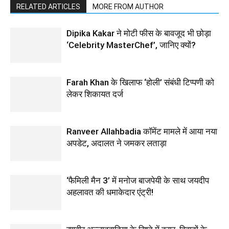
RELATED ARTICLES
MORE FROM AUTHOR
Dipika Kakar ने मोटी फीस के बावजूद भी छोड़ा
‘Celebrity MasterChef’, जानिए क्यों?
Farah Khan के खिलाफ ‘होली’ संबंधी टिप्पणी को
लेकर शिकायत दर्ज
Ranveer Allahbadia कॉमेंट मामले में आया नया
अपडेट, अदालत ने जमकर लताड़ा
‘फैमिली मैन 3’ में मनोज बाजपेयी के साथ जयदीप
अहलावत की धमाकेदार एंट्री!