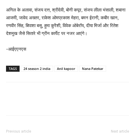
अनिल के अलावा, संजय दत्त, श्रीदेवी, बोनी कपूर, संजय लीला भंसाली, शबाना
आजमी, जावेद अख्तर, राकेश ओमप्रकाश मेहरा, बमन ईरानी, कबीर खान,
रणवीर सिंह, बिपाशा बसु, हुमा कुरैशी, विवेक ओबेरॉय, दीया मिर्जा और रितेश
देशमुख जैसे सितारे भी ग्रीन कार्पेट पर नजर आएंगे।
-आईएएनएस
TAGS
24 season 2 india
Anil kapoor
Nana Patekar
Previous article
Next article