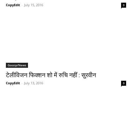
CopyEdit
-
July 15, 2016
0
Gossip/News
टेलीविजन फिक्शन शो में रुचि नहीं : सुरवीन
CopyEdit
-
July 13, 2016
0