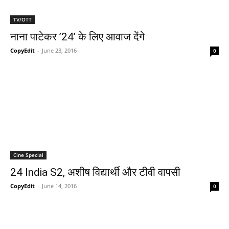
TV/OTT
नाना पाटेकर ’24’ के लिए आवाज देंगे
CopyEdit
-
June 23, 2016
0
Cine Special
24 India S2, अशीष विद्यार्थी और टीवी वापसी
CopyEdit
-
June 14, 2016
0