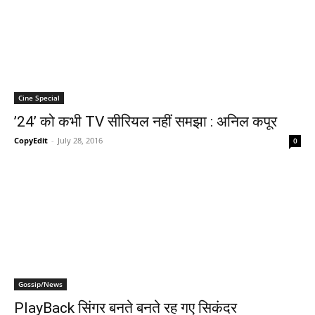
Cine Special
’24’ को कभी TV सीरियल नहीं समझा : अनिल कपूर
CopyEdit
-
July 28, 2016
0
Gossip/News
PlayBack सिंगर बनते बनते रह गए सिकंदर