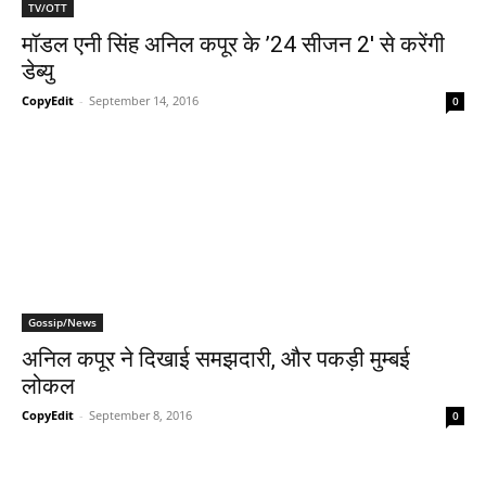
TV/OTT
मॉडल एनी सिंह अनिल कपूर के ’24 सीजन 2′ से करेंगी
डेब्‍यु
CopyEdit
-
September 14, 2016
0
Gossip/News
अनिल कपूर ने दिखाई समझदारी, और पकड़ी मुम्‍बई
लोकल
CopyEdit
-
September 8, 2016
0