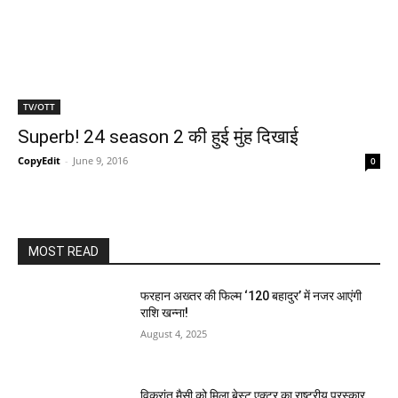
TV/OTT
Superb! 24 season 2 की हुई मुंह दिखाई
CopyEdit
-
June 9, 2016
0
MOST READ
फरहान अख्तर की फिल्म ‘120 बहादुर’ में नजर आएंगी
राशि खन्ना!
August 4, 2025
विक्रांत मैसी को मिला बेस्ट एक्टर का राष्ट्रीय पुरस्कार,