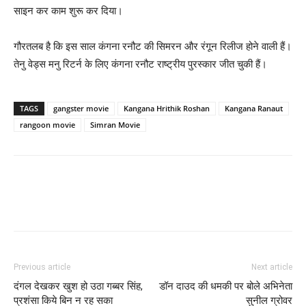
साइन कर काम शुरू कर दिया।
गौरतलब है कि इस साल कंगना रनौट की सिमरन और रंगून रिलीज होने वाली हैं।
तेनु वेड्स मनु रिटर्न के लिए कंगना रनौट राष्‍ट्रीय पुरस्‍कार जीत चुकी हैं।
TAGS
gangster movie
Kangana Hrithik Roshan
Kangana Ranaut
rangoon movie
Simran Movie
Previous article
Next article
दंगल देखकर खुश हो उठा गब्‍बर सिंह,
डॉन दाउद की धमकी पर बोले अभिनेता
प्रशंसा किये बिन न रह सका
सुनील ग्रोवर