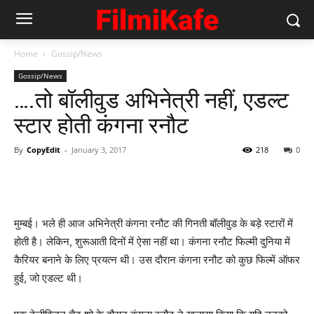
Home
Gossip/News
Gossip/News
….तो बॉलीवुड अभिनेत्री नहीं, एडल्‍ट
स्‍टार होती कंगना रनौट
By
CopyEdit
-
January 3, 2017
218
0
मुम्‍बई। भले ही आज अभिनेत्री कंगना रनौट की गिनती बॉलीवुड के बड़े स्‍टारों में
होती है। लेकिन, शुरूआती दिनों में ऐसा नहीं था। कंगना रनौट फिल्‍मी दुनिया में
कैरियर बनाने के लिए प्रयत्‍न थी। उस दौरान कंगना रनौट को कुछ फिल्‍में ऑफर
हुई, जो एडल्‍ट थी।