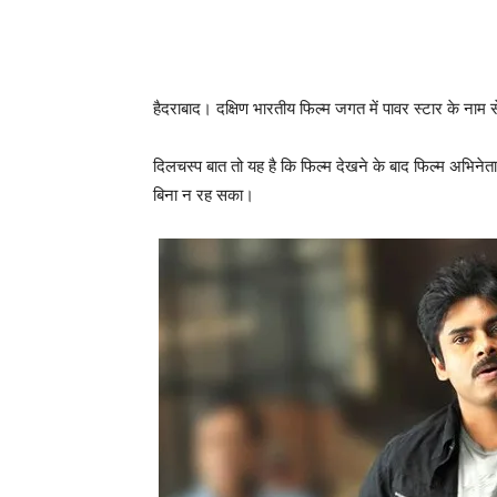
हैदराबाद। दक्षिण भारतीय फिल्‍म जगत में पावर स्‍टार के नाम 
दिलचस्‍प बात तो यह है कि फिल्‍म देखने के बाद फिल्‍म अभ
बिना न रह सका।