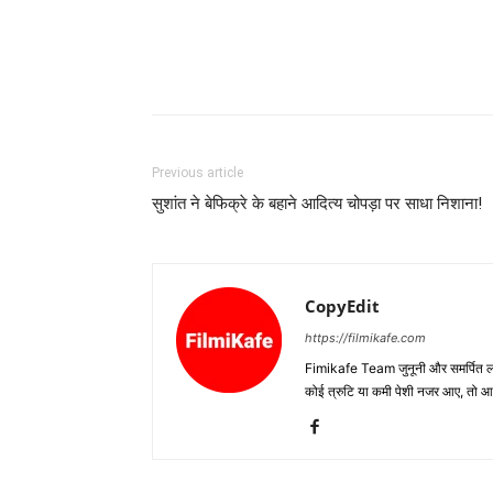
Previous article
सुशांत ने बेफिक्रे के बहाने आदित्‍य चोपड़ा पर साधा निशाना!
CopyEdit
https://filmikafe.com
Fimikafe Team जुनूनी और समर्पित लोगों
कोई त्रुटि या कमी पेशी नजर आए, तो