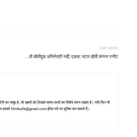
Next article
….तो बॉलीवुड अभिनेत्री नहीं, एडल्‍ट स्‍टार होती कंगना रनौट
 का समूह है, जो ख़बरों को लिखते समय तथ्‍यों का विशेष ध्‍यान रखता है। यदि फिर भी
 आप हमको filmikafe@gmail.com ईमेल पते पर सूचित कर सकते हैं।