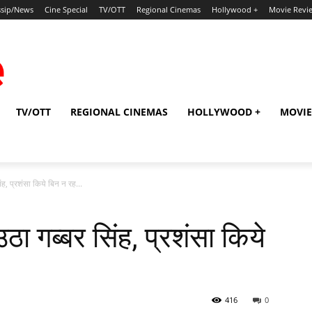
sip/News
Cine Special
TV/OTT
Regional Cinemas
Hollywood +
Movie Revi
TV/OTT
REGIONAL CINEMAS
HOLLYWOOD +
MOVIE
ंह, प्रशंसा किये बिन न रह...
 गब्‍बर सिंह, प्रशंसा किये
416
0