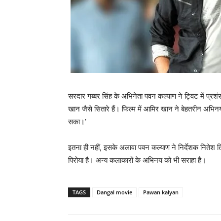
सरदार गब्‍बर सिंह के अभिनेता पवन कल्‍याण ने ट्विट में प्र
खान जैसे सितारे हैं। फिल्‍म में आमिर खान ने बेहतरीन अभिनय
सका।’
इतना ही नहीं, इसके अलावा पवन कल्‍याण ने निर्देशक नितेश तिवा
पिरोया है। अन्‍य कलाकारों के अभिनय को भी सराहा है।
TAGS
Dangal movie
Pawan kalyan