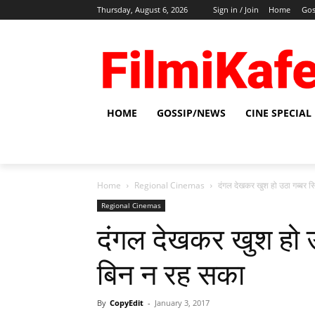
Thursday, August 6, 2026
Sign in / Join
Home
Gos
HOME
GOSSIP/NEWS
CINE SPECIAL
Home
Regional Cinemas
दंगल देखकर खुश हो उठा गब्‍बर सि
Regional Cinemas
दंगल देखकर खुश हो उठा
बिन न रह सका
By
CopyEdit
-
January 3, 2017