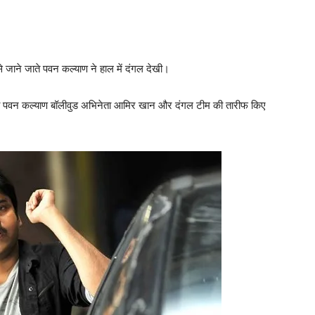
से जाने जाते पवन कल्‍याण ने हाल में दंगल देखी।
िनेता पवन कल्‍याण बॉलीवुड अभिनेता आमिर खान और दंगल टीम की तारीफ किए