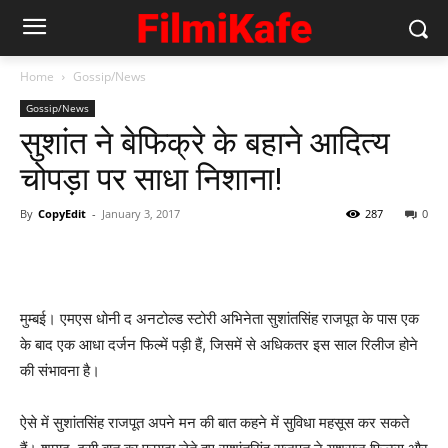
Home
Gossip/News
Gossip/News
सुशांत ने बेफिक्रे के बहाने आदित्‍य
चोपड़ा पर साधा निशाना!
By
CopyEdit
-
January 3, 2017
287
0
मुम्‍बई। एमएस धोनी द अनटोल्‍ड स्‍टोरी अभिनेता सुशांतसिंह राजपूत के पास एक
के बाद एक आधा दर्जन फिल्‍में पड़ी हैं, जिसमें से अधिकतर इस साल रिलीज होने
की संभावना है।
ऐसे में सुशांतसिंह राजपूत अपने मन की बात कहने में सुविधा महसूस कर सकते