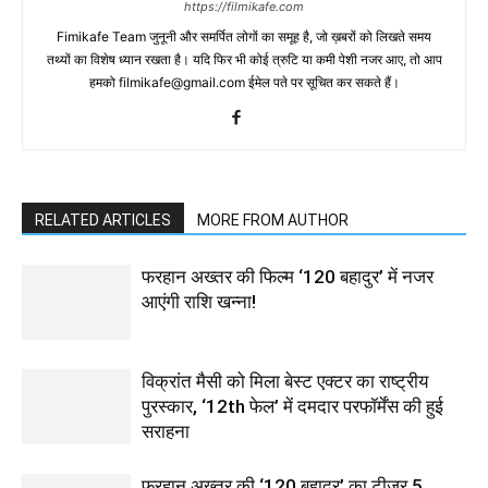
https://filmikafe.com
Fimikafe Team जुनूनी और समर्पित लोगों का समूह है, जो ख़बरों को लिखते समय
तथ्‍यों का विशेष ध्‍यान रखता है। यदि फिर भी कोई त्रुटि या कमी पेशी नजर आए, तो आप
हमको filmikafe@gmail.com ईमेल पते पर सूचित कर सकते हैं।
RELATED ARTICLES
MORE FROM AUTHOR
फरहान अख्तर की फिल्म ‘120 बहादुर’ में नजर
आएंगी राशि खन्ना!
विक्रांत मैसी को मिला बेस्ट एक्टर का राष्ट्रीय
पुरस्कार, ‘12th फेल’ में दमदार परफॉर्मेंस की हुई
सराहना
फरहान अख्तर की ‘120 बहादुर’ का टीज़र 5