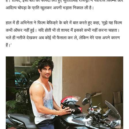
हैं। शायद, इसी बात का फायदा लेते हुए सुशांतसिंह राजपूत ने यशराज फिल्‍म्‍स और
आदित्‍य चोपड़ा के प्रति खुलकर अपनी भड़ास निकाल ली है।
हाल में ही अभिनेता ने फिल्‍म बेफिक्रे के बारे में बात करते हुए कहा, ‘मुझे यह फिल्‍म
कभी ऑफर नहीं हुई। यदि होती भी तो शायद मैं इसको कभी नहीं करना चाहता।
भले ही नतीजे देखकर अब कोई भी फैसला कर ले, लेकिन मेरे पास अपने कारण
हैं।’