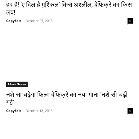
हद है! ‘ए दिल है मुश्‍किल’ किस अश्‍लील, बेफिक्रे का किस
लव!
CopyEdit
-
October 25, 2016
0
Music/News
नशे सा चढ़ेगा फिल्‍म बेफिक्रे का नया गाना ‘नशे सी चढ़ी
गई’
CopyEdit
-
October 18, 2016
0