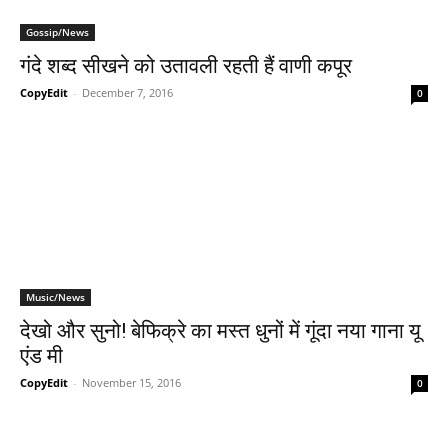
Gossip/News
गंदे शब्‍द सीखने को उतावली रहती हैं वाणी कपूर
CopyEdit
-
December 7, 2016
0
Music/News
देखो और सुनो! बेफिक्रे का मस्‍त धुनों में गूंदा नया गाना यू
एंड मी
CopyEdit
-
November 15, 2016
0