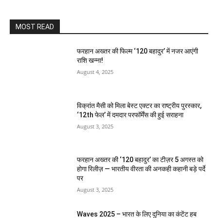
MOST READ
फरहान अख्तर की फिल्म ‘120 बहादुर’ में नजर आएंगी
राशि खन्ना!
August 4, 2025
विक्रांत मैसी को मिला बेस्ट एक्टर का राष्ट्रीय पुरस्कार,
‘12th फेल’ में दमदार परफॉर्मेंस की हुई सराहना
August 3, 2025
फरहान अख्तर की ‘120 बहादुर’ का टीज़र 5 अगस्त को
होगा रिलीज़ — भारतीय वीरता की अनकही कहानी बड़े पर्दे
पर
August 3, 2025
Waves 2025 – भारत के लिए दुनिया का कंटेंट हब