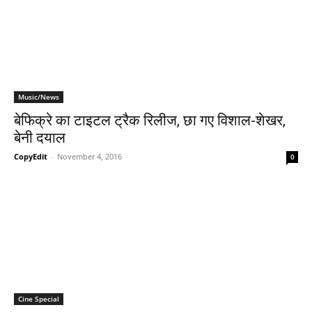
Music/News
बेफिक्रे का टाइटल ट्रैक रिलीज, छा गए विशाल-शेखर,
बेनी दयाल
CopyEdit
-
November 4, 2016
0
Cine Special