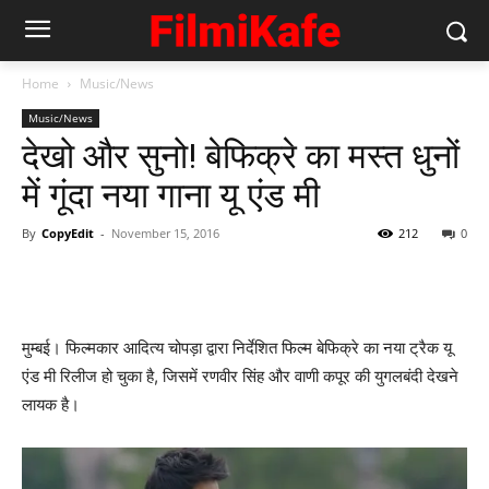
Home
Music/News
Music/News
देखो और सुनो! बेफिक्रे का मस्‍त धुनों
में गूंदा नया गाना यू एंड मी
By
CopyEdit
-
November 15, 2016
212
0
मुम्‍बई। फिल्‍मकार आदित्‍य चोपड़ा द्वारा निर्देशित फिल्‍म बेफिक्रे का नया ट्रैक यू
एंड मी रिलीज हो चुका है, जिसमें रणवीर सिंह और वाणी कपूर की युगलबंदी देखने
लायक है।