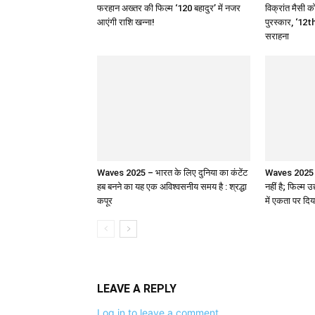
फरहान अख्तर की फिल्म ‘120 बहादुर’ में नजर
विक्रांत मैसी को
आएंगी राशि खन्ना!
पुरस्कार, ‘12th
सराहना
Waves 2025 – भारत के लिए दुनिया का कंटेंट
Waves 2025 : 
हब बनने का यह एक अविश्वसनीय समय है : श्रद्धा
नहीं है; फिल्म उ
कपूर
में एकता पर दिय
LEAVE A REPLY
Log in to leave a comment