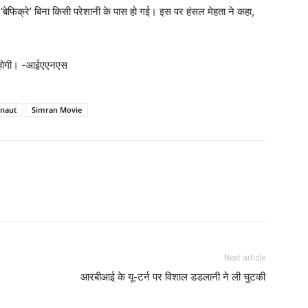
से ‘बेफिक्रे’ बिना किसी परेशानी के पास हो गई। इस पर हंसल मेहता ने कहा,
ज होगी। -आईएएनएस
anaut
Simran Movie
Next article
आरबीआई के यू-टर्न पर विशाल डडलानी ने ली चुटकी