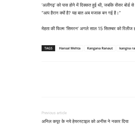
‘अलीगढ़’ को पास होने में दिक्कत हुई थी, जबकि सेंसर बोर्ड 
“आप हैरान क्यों है? यह बात अब मजाक बन गई है।”
मेहता की फिल्म ‘सिमरन’ अगले साल 15 सितम्बर को रिली
TAGS
Hansal Mehta
Kangana Ranaut
kangna r
Previous article
अनिल कपूर के नये हेयरस्‍टाइल को अनीस ने नकार दिया