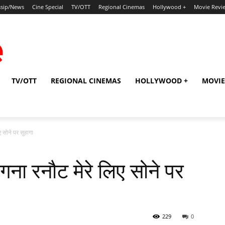
sip/News
Cine Special
TV/OTT
Regional Cinemas
Hollywood +
Movie Revi
TV/OTT
REGIONAL CINEMAS
HOLLYWOOD +
MOVIE
ए सोने पर सुहागा
गना रनौट मेरे लिए सोने पर
229
0