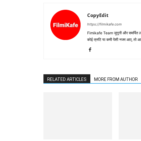
CopyEdit
https://filmikafe.com
Fimikafe Team जुनूनी और समर्पित लोगों
कोई त्रुटि या कमी पेशी नजर आए, तो
RELATED ARTICLES
MORE FROM AUTHOR