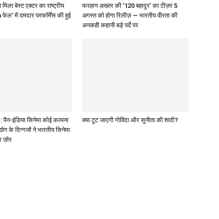
 मिला बेस्ट एक्टर का राष्ट्रीय
फरहान अख्तर की ‘120 बहादुर’ का टीज़र 5
 फेल’ में दमदार परफॉर्मेंस की हुई
अगस्त को होगा रिलीज़ — भारतीय वीरता की
अनकही कहानी बड़े पर्दे पर
पैन-इंडिया सिनेमा कोई कल्पना
क्या टूट जाएगी गोविंदा और सुनीता की शादी?
द्योग के दिग्गजों ने भारतीय सिनेमा
ा ज़ोर