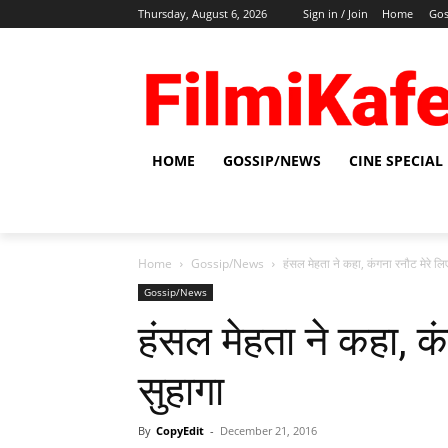
Thursday, August 6, 2026
Sign in / Join
Home
Gos
HOME
GOSSIP/NEWS
CINE SPECIAL
Home
Gossip/News
हंसल मेहता ने कहा, कंगना रनौट मेरे लि
Gossip/News
हंसल मेहता ने कहा, कं
सुहागा
By
CopyEdit
-
December 21, 2016