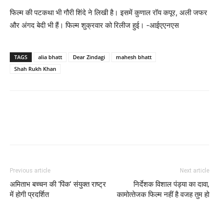
फिल्म की पटकथा भी गौरी शिंदे ने लिखी है। इसमें कुणाल रॉय कपूर, अली जफर
और अंगद बेदी भी हैं। फिल्म शुक्रवार को रिलीज हुई। -आईएएनएस
TAGS
alia bhatt
Dear Zindagi
mahesh bhatt
Shah Rukh Khan
Previous article
Next article
अमिताभ बच्‍चन की ‘पिंक’ संयुक्त राष्ट्र
निर्देशक विशाल पंड्या का दावा,
में होगी प्रदर्शित
कामोत्‍तेजक फिल्‍म नहीं है वजह तुम हो