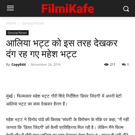
Home
Gossip/News
Gossip/News
आलिया भट्ट को इस तरह देखकर
दंग रह गए महेश भट्ट
By
CopyEdit
-
November 26, 2016
211
0
मुंबई। फिल्मकार महेश भट्ट गौरी शिंदे निर्देशित ‘डियर जिंदगी’ में अपनी बेटी
आलिया भट्ट का काम देखकर हैरान हैं।
महेश भट्ट ने विनोद पांडे की किताब ‘सांवरी’ के विमोचन के मौके पर कहा, “मैं नहीं
जानता कि ‘डियर जिंदगी’ को कैसी प्रतिक्रिया मिल रही है। लेकिन मैंने फिल्म