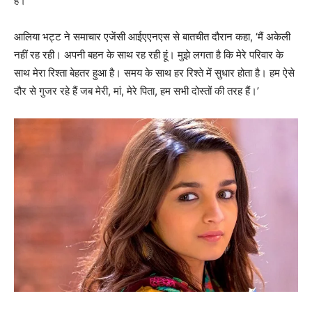
हैं।
आलिया भट्ट ने समाचार एजेंसी आईएएनएस से बातचीत दौरान कहा, ‘मैं अकेली
नहीं रह रही। अपनी बहन के साथ रह रही हूं। मुझे लगता है कि मेरे परिवार के
साथ मेरा रिश्ता बेहतर हुआ है। समय के साथ हर रिश्ते में सुधार होता है। हम ऐसे
दौर से गुजर रहे हैं जब मेरी, मां, मेरे पिता, हम सभी दोस्तों की तरह हैं।’