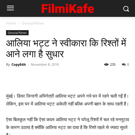
Home
Gossip/News
Gossip/News
आलिया भट्ट ने स्‍वीकारा कि रिश्‍तों में
आने लगा है सुधार
By
CopyEdit
-
November 8, 2016
235
0
मुंबई। डियर जिन्‍दगी अभिनेत्री आलिया भट्ट अपने नये घर में रहने चली गईं हैं।
लेकिन, इस घर में आलिया भट्ट अकेली नहीं बल्‍कि अपनी बहन के साथ रहती हैं।
ऐसा बिलकुल नहीं कि ऐसा कदम आलिया भट्ट ने घरेलू रिश्‍तों में चल रहे मनमुटाव
के कारण उठाया है क्‍योंकि आलिया भट्ट का दावा है कि रिश्‍ते पहले से ज्‍यादा सुधरे