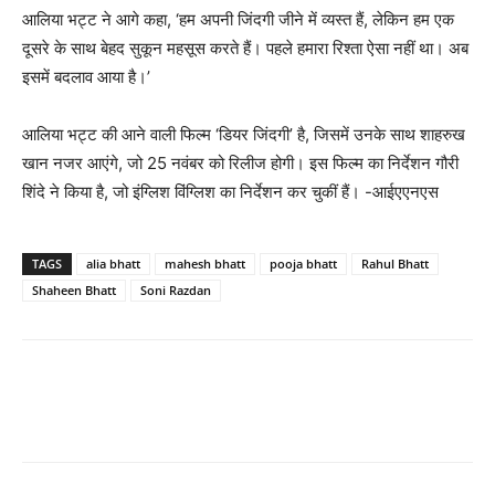
आलिया भट्ट ने आगे कहा, ‘हम अपनी जिंदगी जीने में व्यस्त हैं, लेकिन हम एक
दूसरे के साथ बेहद सुकून महसूस करते हैं। पहले हमारा रिश्ता ऐसा नहीं था। अब
इसमें बदलाव आया है।’
आलिया भट्ट की आने वाली फिल्म ‘डियर जिंदगी’ है, जिसमें उनके साथ शाहरुख
खान नजर आएंगे, जो 25 नवंबर को रिलीज होगी। इस फिल्‍म का निर्देशन गौरी
शिंदे ने किया है, जो इंग्‍लिश विंग्‍लिश का निर्देशन कर चुकीं हैं। -आईएएनएस
TAGS
alia bhatt
mahesh bhatt
pooja bhatt
Rahul Bhatt
Shaheen Bhatt
Soni Razdan