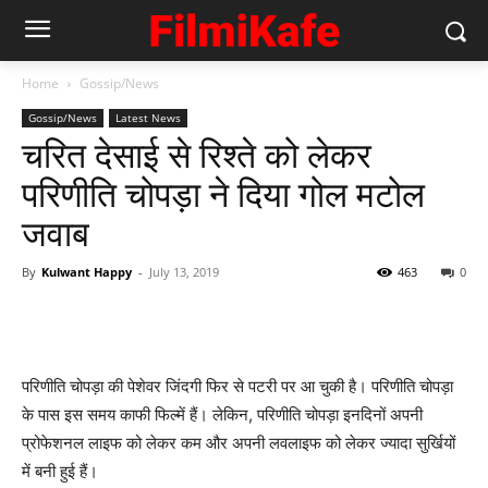
Home
Gossip/News
Gossip/News
Latest News
चरित देसाई से रिश्‍ते को लेकर
परिणीति चोपड़ा ने दिया गोल मटोल
जवाब
By
Kulwant Happy
-
July 13, 2019
463
0
परिणीति चोपड़ा की पेशेवर जिंदगी फिर से पटरी पर आ चुकी है। परिणीत‍ि चोपड़ा
के पास इस समय काफी फिल्‍में हैं। लेकिन, परिणीति चोपड़ा इनदिनों अपनी
प्रोफेशनल लाइफ को लेकर कम और अपनी लवलाइफ को लेकर ज्‍यादा सुर्खियों
में बनी हुई हैं।