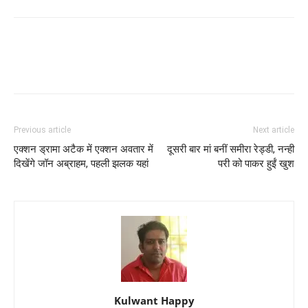
Previous article
Next article
एक्‍शन ड्रामा अटैक में एक्‍शन अवतार में
दूसरी बार मां बनीं समीरा रेड्डी, नन्‍ही
दिखेंगे जॉन अब्राहम, पहली झलक यहां
परी को पाकर हुईं खुश
Kulwant Happy