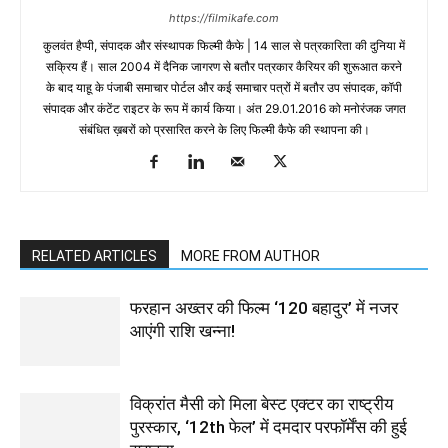
https://filmikafe.com
कुलवंत हैप्‍पी, संपादक और संस्‍थापक फिल्‍मी कैफे | 14 साल से पत्रकारिता की दुनिया में
सक्रिय हैं। साल 2004 में दैनिक जागरण से बतौर पत्रकार कैरियर की शुरूआत करने
के बाद याहू के पंजाबी समाचार पोर्टल और कई समाचार पत्रों में बतौर उप संपादक, कॉपी
संपादक और कंटेंट राइटर के रूप में कार्य किया। अंत 29.01.2016 को मनोरंजक जगत
संबंधित ख़बरों को प्रसारित करने के लिए फिल्‍मी कैफे की स्‍थापना की।
RELATED ARTICLES
MORE FROM AUTHOR
फरहान अख्तर की फिल्म ‘120 बहादुर’ में नजर
आएंगी राशि खन्ना!
विक्रांत मैसी को मिला बेस्ट एक्टर का राष्ट्रीय
पुरस्कार, ‘12th फेल’ में दमदार परफॉर्मेंस की हुई