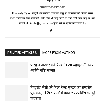
https://filmikafe.com
Fimikafe Team जुनूनी और समर्पित लोगों का समूह है, जो ख़बरों को लिखते समय
तथ्‍यों का विशेष ध्‍यान रखता है। यदि फिर भी कोई त्रुटि या कमी पेशी नजर आए, तो आप
हमको filmikafe@gmail.com ईमेल पते पर सूचित कर सकते हैं।
RELATED ARTICLES
MORE FROM AUTHOR
फरहान अख्तर की फिल्म ‘120 बहादुर’ में नजर
आएंगी राशि खन्ना!
विक्रांत मैसी को मिला बेस्ट एक्टर का राष्ट्रीय
पुरस्कार, ‘12th फेल’ में दमदार परफॉर्मेंस की हुई
सराहना