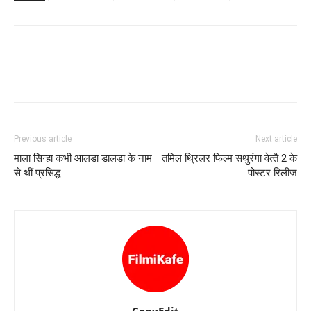
Previous article
Next article
माला सिन्‍हा कभी आलडा डालडा के नाम
तमिल थ्रिलर फिल्‍म सथुरंगा वेत्‍तै 2 के
से थीं प्रसिद्ध
पोस्‍टर रिलीज
CopyEdit