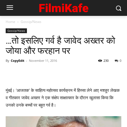
Home
Gossip/News
Gossip/News
…तो इसलिए गर्व है जावेद अख्‍तर को
जोया और फरहान पर
By
CopyEdit
-
November 11, 2016
230
0
मुंबई। ‘आजतक’ के साहित्य महोत्सव कार्यक्रम में हिस्सा लेने आए मशहूर लेखक
व गीतकार जावेद अख्तर ने एक संक्षेप साक्षात्‍कार के दौरान खुलासा किया कि
उनको उनके बच्‍चों पर बहुत गर्व है।