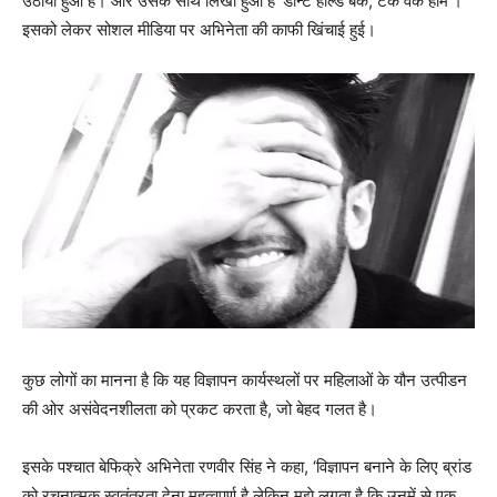
उठाया हुआ है। और उसके साथ लिखा हुआ है ‘डॉन्ट होल्ड बैक, टेक वर्क होम’।
इसको लेकर सोशल मीडिया पर अभिनेता की काफी खिंचाई हुई।
कुछ लोगों का मानना है कि यह विज्ञापन कार्यस्थलों पर महिलाओं के यौन उत्पीडन
की ओर असंवेदनशीलता को प्रकट करता है, जो बेहद गलत है।
इसके पश्‍चात बेफिक्रे अभिनेता रणवीर सिंह ने कहा, ‘विज्ञापन बनाने के लिए ब्रांड
को रचनात्मक स्वतंत्रता देना महत्वपूर्ण है लेकिन मुझे लगता है कि उनमें से एक