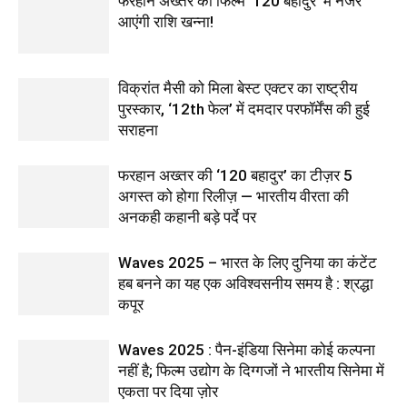
फरहान अख्तर की फिल्म ‘120 बहादुर’ में नजर
आएंगी राशि खन्ना!
विक्रांत मैसी को मिला बेस्ट एक्टर का राष्ट्रीय
पुरस्कार, ‘12th फेल’ में दमदार परफॉर्मेंस की हुई
सराहना
फरहान अख्तर की ‘120 बहादुर’ का टीज़र 5
अगस्त को होगा रिलीज़ — भारतीय वीरता की
अनकही कहानी बड़े पर्दे पर
Waves 2025 – भारत के लिए दुनिया का कंटेंट
हब बनने का यह एक अविश्वसनीय समय है : श्रद्धा
कपूर
Waves 2025 : पैन-इंडिया सिनेमा कोई कल्पना
नहीं है; फिल्म उद्योग के दिग्गजों ने भारतीय सिनेमा में
एकता पर दिया ज़ोर