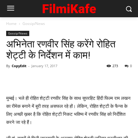
Home
Gossip/News
Gossip/News
अभिनेता रणवीर सिंह करेंगे रोहित
शेट्टी के निर्देशन में काम!
By
CopyEdit
-
January 17, 2017
273
0
मुम्‍बई। भले ही रोहित शेट्टी रणवीर सिंह के साथ सुपरहिट हिंदी फिल्‍म राम लखन
का रीमेक बनाने में बुरी तरह असफल रहे हों। लेकिन, रोहित शेट्टी के फैन्‍स के
लिए अच्‍छी ख़बर है कि रोहित शेट्टी निकट भविष्‍य में रणवीर सिंह को निर्देशित
करने जा रहे हैं।