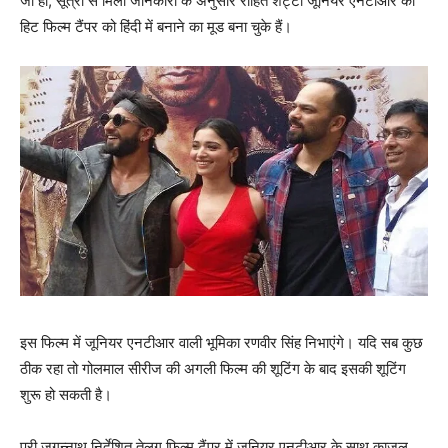
जी हां, सूत्रों से मिली जानकारी के अनुसार रोहित शेट्टी जूनियर एनटीआर की
हिट फिल्‍म टैंपर को हिंदी में बनाने का मूड बना चुके हैं।
इस फिल्‍म में जूनियर एनटीआर वाली भूमिका रणवीर सिंह निभाएंगे। यदि सब कुछ
ठीक रहा तो गोलमाल सीरीज की अगली फिल्‍म की शूटिंग के बाद इसकी शूटिंग
शुरू हो सकती है।
पुरी जगन्‍नाथ निर्देशित तेलुगू फिल्‍म टैंपर में जूनियर एनटीआर के साथ काजल