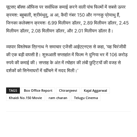
यूएसए बॉक्‍स ऑफिस पर सर्वाधिक कमाई करने वाली पांच फिल्‍मों में सबसे ऊपर
क्रमश: बहुबाली, श्रीमंथुदु, अ आ, कैदी नंबर 150 और नन्‍नकु प्रेमाथु हैं,
जिनका कलेक्‍शन क्रमश: 6.99 मिलीयन डॉलर, 2.89 मिलीयन डॉलर, 2.45
मिलीयन डॉलर, 2.08 मिलीयन डॉलर, और 2.01 मिलीयन डॉलर है।
व्यापार विश्लेषक त्रिनाथ ने समाचार एजेंसी आईएएनएस से कहा, ‘यह चिरंजीवी
की एक बड़ी वापसी है। शुरूआती सप्ताहांत में फिल्म ने दुनिया भर में 106 करोड़
रुपये की कमाई की। सप्ताह के अंत में त्योहार की लंबी छुट्टियों की वजह से
दर्शकों को सिनेमाघरों में खींचने में मदद मिली।’
TAGS
Box Office Report
Chiranjeevi
Kajal Aggarwal
Khaidi No.150 Movie
ram charan
Telugu Cinema