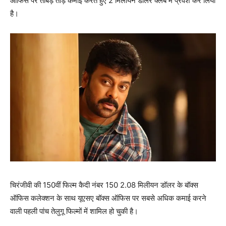
ऑफिस पर ताबड़ तोड़ कमाई करते हुए 2 मिलीयन डॉलर क्‍लब में प्रवेश कर लिया
है।
चिरंजीवी की 150वीं फिल्‍म कैदी नंबर 150 2.08 मिलीयन डॉलर के बॉक्‍स
ऑफिस कलेक्‍शन के साथ यूएसए बॉक्‍स ऑफिस पर सबसे अधिक कमाई करने
वाली पहली पांच तेलुगू फिल्‍मों में शामिल हो चुकी है।