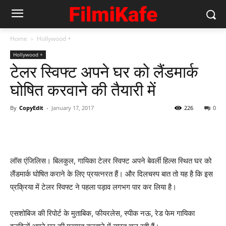
Home
Hollywood +
Hollywood +
टेलर स्‍विफ्ट अपने घर को लैंडमार्क
घोषित करवाने की तैयारी में
By
CopyEdit
-
January 17, 2017
226
0
लॉस एंजिलिस। बिलकुल, गायिका टेलर स्‍विफ्ट अपने बेवर्ली हिल्स स्थित घर को
लैंडमार्क घोषित कराने के लिए प्रयत्‍नरत हैं। और दिलचस्‍प बात तो यह है कि इस
प्रक्रिया में टेलर स्विफ्ट ने पहला पड़ाव लगभग पार कर लिया है।
एसशोबिज की रिपोर्ट के मुताबिक, फीयरलेस, स्‍पीक नऊ, रेड फेम गायिका