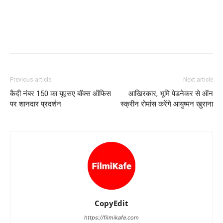
Previous article
Next article
कैदी नंबर 150 का यूएसए बॉक्‍स ऑफिस
आखिरकार, भूमि पेडनेकर से ऑन
पर शानदार प्रदर्शन
स्‍क्रीन रोमांस करेंगे आयुष्‍मन खुराना
CopyEdit
https://filmikafe.com