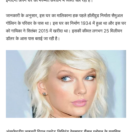
इनदिनों अपने घर की मरम्‍मत करवाने में व्‍यस्‍त चल रही हैं।
जानकारी के अनुसार, इस घर का मालिकाना हक पहले हॉलीवुड निर्माता सैमुअल
गोल्विन के परिवार के पास था। इस घर का निर्माण 1934 में हुआ था और इस घर
को गायिका ने सितंबर 2015 में खरीदा था। इसकी कीमत लगभग 25 मिलीयन
डॉलर के आस पास बताई जा रही है।
अंतर्राष्ट्रीय लक्जरी रियल एस्टेट लिस्टिंग वेबसाइट मैंसन ग्लोबल के मुताबिक,