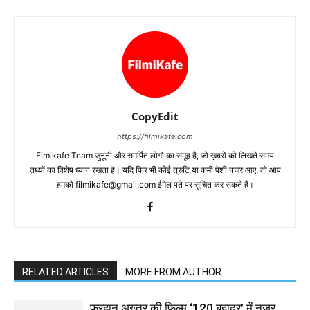
CopyEdit
https://filmikafe.com
Fimikafe Team जुनूनी और समर्पित लोगों का समूह है, जो ख़बरों को लिखते समय
तथ्‍यों का विशेष ध्‍यान रखता है। यदि फिर भी कोई त्रुटि या कमी पेशी नजर आए, तो आप
हमको filmikafe@gmail.com ईमेल पते पर सूचित कर सकते हैं।
RELATED ARTICLES
MORE FROM AUTHOR
फरहान अख्तर की फिल्म ‘120 बहादुर’ में नजर