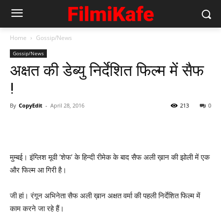
Home
Gossip/News
Gossip/News
अक्षत की डेब्यु निर्देशित फिल्म में सैफ
!
By
CopyEdit
-
April 28, 2016
213
0
मुम्‍बई। इंग्‍लिश मूवी ‘शेफ’ के हिन्‍दी रीमेक के बाद सैफ अली ख़ान की झोली में एक
और फिल्‍म आ गिरी है।
जी हां। रंगून अभिनेता सैफ अली ख़ान अक्षत वर्मा की पहली निर्देशित फिल्म में
काम करने जा रहे हैं।