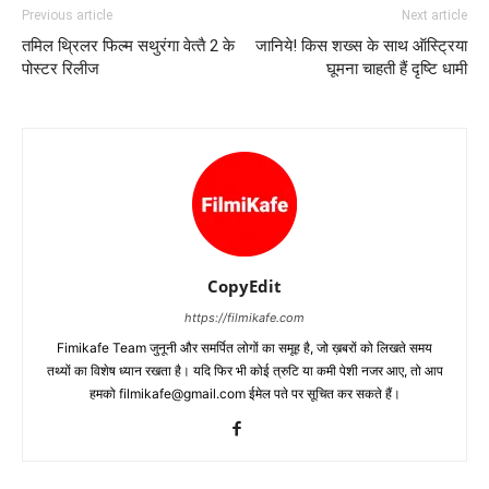
Previous article
Next article
तमिल थ्रिलर फिल्‍म सथुरंगा वेत्‍तै 2 के
जानिये! किस शख्‍स के साथ ऑस्ट्रिया
पोस्‍टर रिलीज
घूमना चाहती हैं दृष्‍टि धामी
CopyEdit
https://filmikafe.com
Fimikafe Team जुनूनी और समर्पित लोगों का समूह है, जो ख़बरों को लिखते समय
तथ्‍यों का विशेष ध्‍यान रखता है। यदि फिर भी कोई त्रुटि या कमी पेशी नजर आए, तो आप
हमको filmikafe@gmail.com ईमेल पते पर सूचित कर सकते हैं।