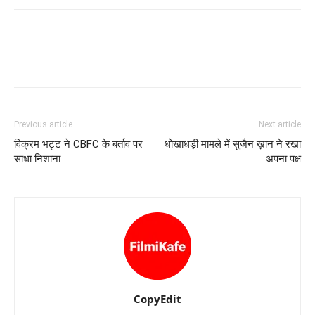
Previous article
Next article
विक्रम भट्ट ने CBFC के बर्ताव पर
धोखाधड़ी मामले में सुजैन ख़ान ने रखा
साधा निशाना
अपना पक्ष
CopyEdit