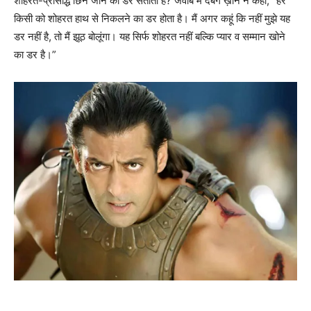
शोहरत-प्रसिद्धि छिन जाने का डर सताता है? जवाब में दबंग ख़ान ने कहा, “हर
किसी को शोहरत हाथ से निकलने का डर होता है। मैं अगर कहूं कि नहीं मुझे यह
डर नहीं है, तो मैं झूठ बोलूंगा। यह सिर्फ शोहरत नहीं बल्कि प्यार व सम्मान खोने
का डर है।”