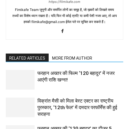
https://filmikafe.com
Fimikafe Team जुनूनी और समर्पित लोगों का समूह है, जो ख़बरों को लिखते समय
तथ्‍यों का विशेष ध्‍यान रखता है। यदि फिर भी कोई त्रुटि या कमी पेशी नजर आए, तो आप
हमको filmikafe@gmail.com ईमेल पते पर सूचित कर सकते हैं।
RELATED ARTICLES
MORE FROM AUTHOR
फरहान अख्तर की फिल्म ‘120 बहादुर’ में नजर
आएंगी राशि खन्ना!
विक्रांत मैसी को मिला बेस्ट एक्टर का राष्ट्रीय
पुरस्कार, ‘12th फेल’ में दमदार परफॉर्मेंस की हुई
सराहना
फरहान अख्तर की ‘120 बहादुर’ का टीज़र 5