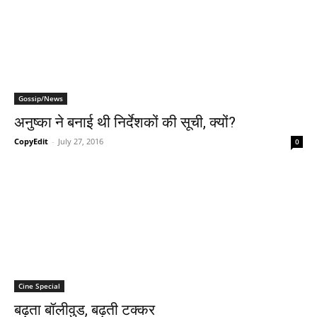
Gossip/News
अनुष्‍का ने बनाई थी निर्देशकों की सूची, क्‍यों?
CopyEdit
-
July 27, 2016
0
Cine Special
बढ़ता बॉलीवुड, बढ़ती टक्‍कर