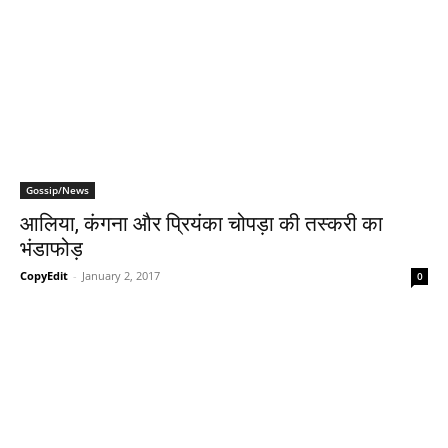
Gossip/News
आलिया, कंगना और प्रियंका चोपड़ा की तस्‍करी का
भंडाफोड़
CopyEdit
-
January 2, 2017
0