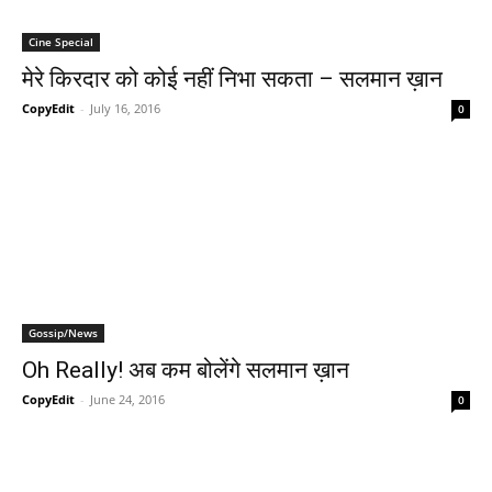
Cine Special
मेरे किरदार को कोई नहीं निभा सकता – सलमान ख़ान
CopyEdit
-
July 16, 2016
0
Gossip/News
Oh Really! अब कम बोलेंगे सलमान ख़ान
CopyEdit
-
June 24, 2016
0