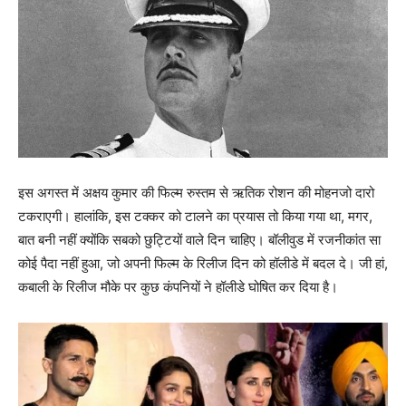
इस अगस्‍त में अक्षय कुमार की फिल्‍म रुस्‍तम से ऋतिक रोशन की मोहनजो दारो
टकराएगी। हालांकि, इस टक्‍कर को टालने का प्रयास तो किया गया था, मगर,
बात बनी नहीं क्‍योंकि सबको छुट्टियों वाले दिन चाहिए। बॉलीवुड में रजनीकांत सा
कोई पैदा नहीं हुआ, जो अपनी फिल्‍म के रिलीज दिन को हॉलीडे में बदल दे। जी हां,
कबाली के रिलीज मौके पर कुछ कंपनियों ने हॉलीडे घोषित कर दिया है।