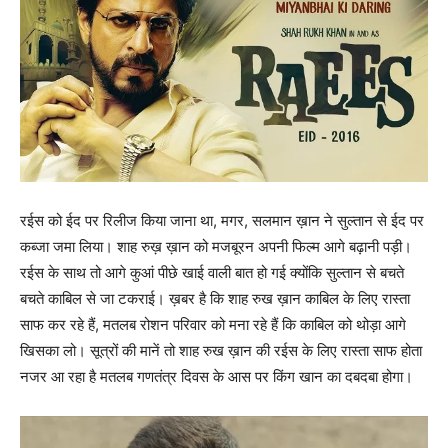
रईस को ईद पर रिलीज किया जाना था, मगर, सलमान ख़ान ने सुल्‍तान से ईद पर
कब्‍जा जमा लिया। शाह रुख़ ख़ान को मजबूरन अपनी फिल्‍म आगे बढ़ानी पड़ी।
रईस के साथ तो आगे कुआं पीछे खाई वाली बात हो गई क्‍योंकि सुल्‍तान से बचते
बचते काबिल से जा टकराई। ख़बर है कि शाह रुख ख़ान काबिल के लिए रास्‍ता
साफ कर रहे हैं, मतलब रोशन परिवार को मना रहे हैं कि काबिल को थोड़ा आगे
खिसका लो। सूत्रों की मानें तो शाह रुख ख़ान की रईस के लिए रास्‍ता साफ होता
नजर आ रहा है मतलब गणतंत्र दिवस के आस पर किंग खान का दबदबा होगा।