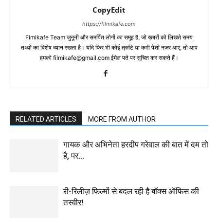
CopyEdit
https://filmikafe.com
Fimikafe Team जुनूनी और समर्पित लोगों का समूह है, जो ख़बरों को लिखते समय
तथ्‍यों का विशेष ध्‍यान रखता है। यदि फिर भी कोई त्रुटि या कमी पेशी नजर आए, तो आप
हमको filmikafe@gmail.com ईमेल पते पर सूचित कर सकते हैं।
RELATED ARTICLES
MORE FROM AUTHOR
गायक और अभिनेता हरदीप गरेवाल की बात में दम तो
है, पर…
री-रिलीज़ फिल्मों से बदल रही है बॉक्स ऑफिस की
तस्वीर!