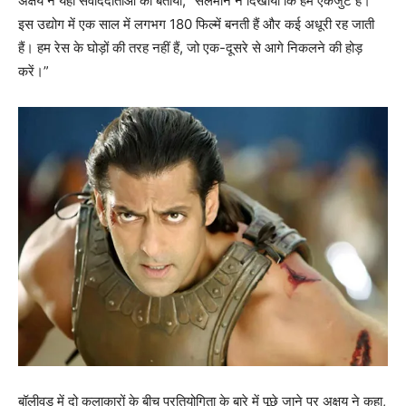
अक्षय ने यहां संवाददाताओं को बताया, “सलमान ने दिखाया कि हम एकजुट हैं।
इस उद्योग में एक साल में लगभग 180 फिल्में बनती हैं और कई अधूरी रह जाती
हैं। हम रेस के घोड़ों की तरह नहीं हैं, जो एक-दूसरे से आगे निकलने की होड़
करें।”
बॉलीवुड में दो कलाकारों के बीच प्रतियोगिता के बारे में पूछे जाने पर अक्षय ने कहा,