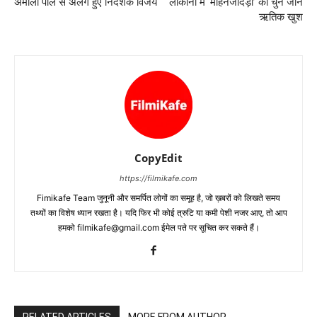
अमाला पॉल से अलग हुए निर्देशक विजय
लोकार्नो में ‘मोहनजोदड़ो’ को चुने जाने
ऋतिक खुश
CopyEdit
https://filmikafe.com
Fimikafe Team जुनूनी और समर्पित लोगों का समूह है, जो ख़बरों को लिखते समय
तथ्‍यों का विशेष ध्‍यान रखता है। यदि फिर भी कोई त्रुटि या कमी पेशी नजर आए, तो आप
हमको filmikafe@gmail.com ईमेल पते पर सूचित कर सकते हैं।