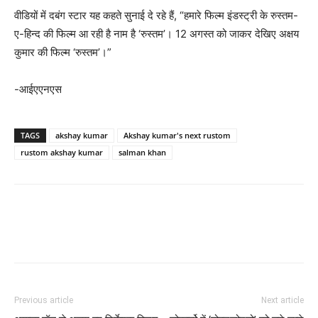
वीडियों में दबंग स्टार यह कहते सुनाई दे रहे हैं, “हमारे फिल्म इंडस्ट्री के रुस्तम-
ए-हिन्द की फिल्म आ रही है नाम है ‘रुस्तम’। 12 अगस्त को जाकर देखिए अक्षय
कुमार की फिल्म ‘रुस्तम’।”
-आईएएनएस
TAGS
akshay kumar
Akshay kumar's next rustom
rustom akshay kumar
salman khan
Previous article
Next article