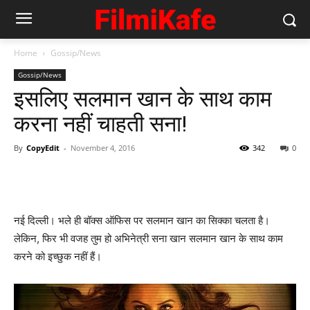
Home
Gossip/News
Gossip/News
इसलिए सलमान खान के साथ काम
करना नहीं चाहती सना!
By
CopyEdit
-
November 4, 2016
342
0
नई दिल्ली। भले ही बॉक्‍स ऑफिस पर सलमान खान का सिक्‍का चलता है।
लेकिन, फिर भी वजह तुम हो अभिनेत्री सना खान सलमान खान के साथ काम
करने को इच्‍छुक नहीं हैं।