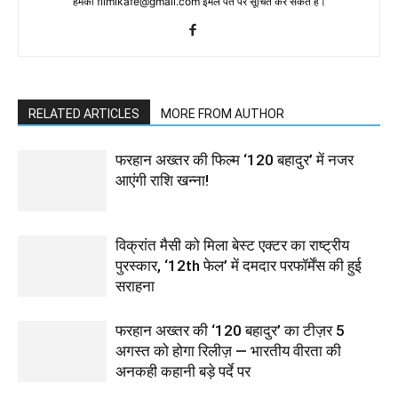
हमको filmikafe@gmail.com ईमेल पते पर सूचित कर सकते हैं।
RELATED ARTICLES
MORE FROM AUTHOR
फरहान अख्तर की फिल्म ‘120 बहादुर’ में नजर
आएंगी राशि खन्ना!
विक्रांत मैसी को मिला बेस्ट एक्टर का राष्ट्रीय
पुरस्कार, ‘12th फेल’ में दमदार परफॉर्मेंस की हुई
सराहना
फरहान अख्तर की ‘120 बहादुर’ का टीज़र 5
अगस्त को होगा रिलीज़ — भारतीय वीरता की
अनकही कहानी बड़े पर्दे पर