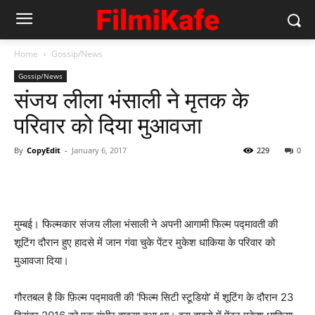
Home
Gossip/News
Gossip/News
संजय लीला भंसाली ने मृतक के
परिवार को दिया मुआवजा
By
CopyEdit
-
January 6, 2017
229
0
मुम्बई। फिल्‍मकार संजय लीला भंसाली ने अपनी आगामी फिल्‍म पद्मावती की
शूटिंग दौरान हुए हादसे में जान गंवा चुके पेंटर मुकेश धाकिया के परिवार को
मुआवजा दिया।
गौरतबल है कि फ़िल्म पद्मावती की ‘फिल्‍म सिटी स्टूडियो’ में शूटिंग के दौरान 23