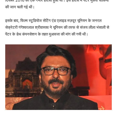
दिसंबर 2016 को एक गंभीर हादसा हुआ था। इस हादसे में पेंटर मुकेश धाकिया
की जान चली गई थी।
इसके बाद, फिल्म स्टूडियोज सेटिंग एंड एलाइड मज़दूर यूनियन के जनरल
सेक्रेटरी गंगेश्वरलाल श्रीवास्तव ने यूनियन की तरफ से संजय लीला भंसाली से
पेंटर के डेथ कंपनसेशन के तहत मुआवजा की मांग की गयी थी।