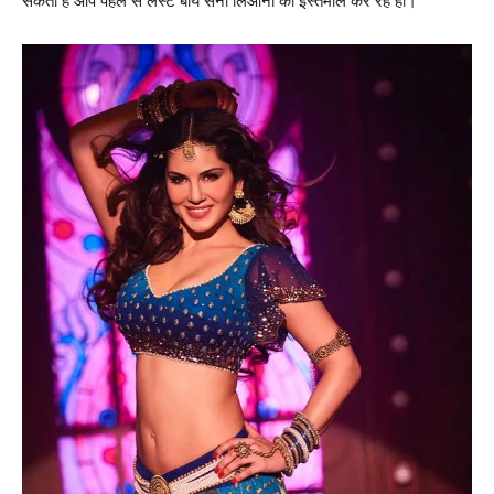
सकता है आप पहले से लस्‍ट बाय सनी लिओनी का इस्‍तेमाल कर रहे हों।