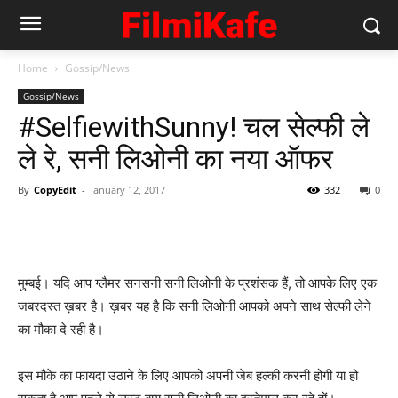
Home
Gossip/News
Gossip/News
#SelfiewithSunny! चल सेल्‍फी ले
ले रे, सनी लिओनी का नया ऑफर
By
CopyEdit
-
January 12, 2017
332
0
मुम्‍बई। यदि आप ग्‍लैमर सनसनी सनी लिओनी के प्रशंसक हैं, तो आपके लिए एक
जबरदस्‍त ख़बर है। ख़बर यह है कि सनी लिओनी आपको अपने साथ सेल्‍फी लेने
का मौका दे रही है।
इस मौके का फायदा उठाने के लिए आपको अपनी जेब हल्‍की करनी होगी या हो