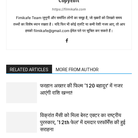
CopyEdit
https://filmikafe.com
Fimikafe Team जुनूनी और समर्पित लोगों का समूह है, जो ख़बरों को लिखते समय
तथ्‍यों का विशेष ध्‍यान रखता है। यदि फिर भी कोई त्रुटि या कमी पेशी नजर आए, तो आप
हमको filmikafe@gmail.com ईमेल पते पर सूचित कर सकते हैं।
RELATED ARTICLES
MORE FROM AUTHOR
फरहान अख्तर की फिल्म ‘120 बहादुर’ में नजर
आएंगी राशि खन्ना!
विक्रांत मैसी को मिला बेस्ट एक्टर का राष्ट्रीय
पुरस्कार, ‘12th फेल’ में दमदार परफॉर्मेंस की हुई
सराहना