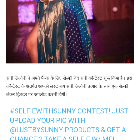
सनी लिओनी ने अपने फैन्‍स के लिए सेल्‍फी विद सनी कॉन्‍टेस्‍ट शुरू किया है। इस
कॉन्‍टेस्‍ट के अंतर्गत आपको लस्‍ट बाय सनी लिओनी उत्‍पाद के साथ एक सेल्‍फी
लेकर ट्विटर पर अपलोड करनी होगी।
#SELFIEWITHSUNNY
CONTEST! JUST
UPLOAD YOUR PIC WITH
@LUSTBYSUNNY
PRODUCTS & GET A
CHANCE 2 TAKE A SELFIE W/ ME!