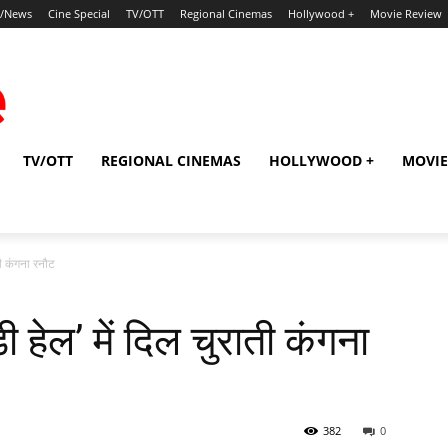
p/News
Cine Special
TV/OTT
Regional Cinemas
Hollywood +
Movie Review
TV/OTT
REGIONAL CINEMAS
HOLLYWOOD +
MOVIE
राती कंगना रनौट
लडी हेल’ में दिल चुराती कंगना
382
0