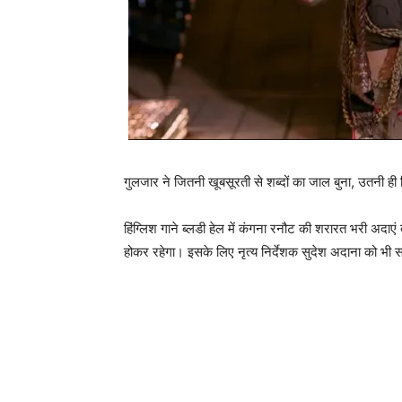
गुलजार ने जितनी खूबसूरती से शब्‍दों का जाल बुना, उतनी ही श
हिंग्‍लिश गाने ब्‍लडी हेल में कंगना रनौट की शरारत भरी अदाएं
होकर रहेगा। इसके लिए नृत्‍य निर्देशक सुदेश अदाना को भी सर