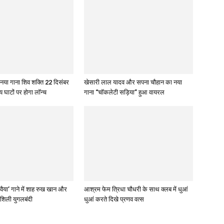
 नया गाना शिव शक्ति 22 दिसंबर
खेसारी लाल यादव और सपना चौहान का नया
य घाटों पर होगा लॉन्च
गाना “चॉकलेटी सड़िया” हुआ वायरल
ावैया’ गाने में शाह रुख खान और
आश्रम फेम त्रिधा चौधरी के साथ क्लब में धुआं
शिली युगलबंदी
धुआं करते दिखे प्रणव वत्स