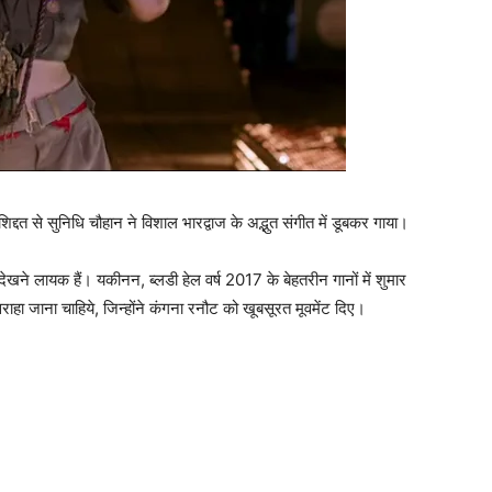
िद्दत से सुनिधि चौहान ने विशाल भारद्वाज के अद्भुत संगीत में डूबकर गाया।
 देखने लायक हैं। यकीनन, ब्‍लडी हेल वर्ष 2017 के बेहतरीन गानों में शुमार
ाहा जाना चाहिये, जिन्‍होंने कंगना रनौट को खूबसूरत मूवमेंट दिए।