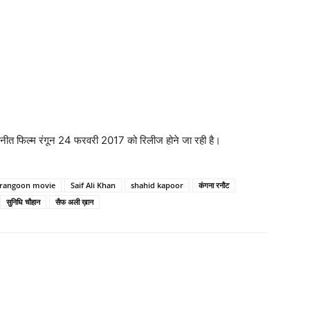
त फिल्‍म रंगून 24 फरवरी 2017 को रिलीज होने जा रही है।
rangoon movie
Saif Ali Khan
shahid kapoor
कंगना रनौट
सुनिधि चौहान
सैफ अली ख़ान