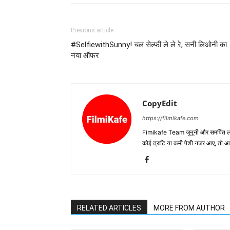
Previous article
#SelfiewithSunny! चल सेल्‍फी ले ले रे, सनी लिओनी का
नया ऑफर
CopyEdit
https://filmikafe.com
Fimikafe Team जुनूनी और समर्पित लोगों
कोई त्रुटि या कमी पेशी नजर आए, तो
RELATED ARTICLES
MORE FROM AUTHOR