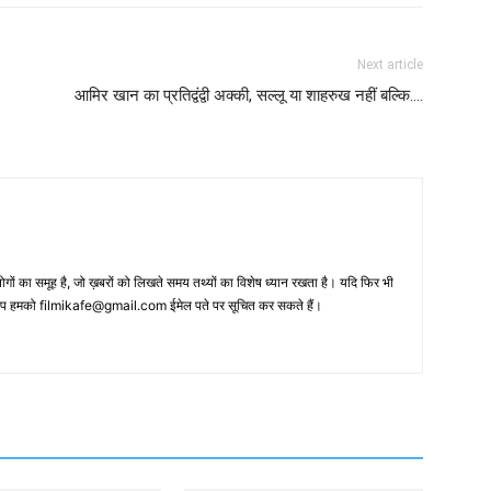
Next article
आमिर खान का प्रतिद्वंद्वी अक्‍की, सल्‍लू या शाहरुख नहीं बल्‍कि….
 का समूह है, जो ख़बरों को लिखते समय तथ्‍यों का विशेष ध्‍यान रखता है। यदि फिर भी
 आप हमको filmikafe@gmail.com ईमेल पते पर सूचित कर सकते हैं।