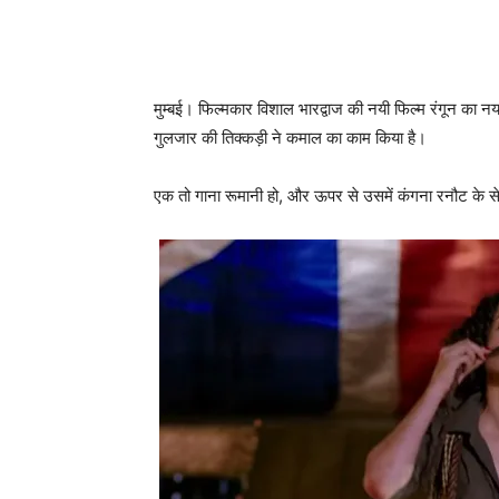
मुम्‍बई। फिल्‍मकार विशाल भारद्वाज की नयी फिल्‍म रंगून का 
गुलजार की तिक्‍कड़ी ने कमाल का काम किया है।
एक तो गाना रूमानी हो, और ऊपर से उसमें कंगना रनौट के से