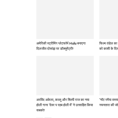
अमेरिकी स्ट्रीमिंग प्लेटफॉर्म Hulu बनाएगा
फिल्म तंडेल का
दिलजीत दोसांझ पर डॉक्यूमेंट्री!
को काशी के दिव्
अरविंद अकेला, कल्लू और शिल्पी राज का नया
‘नॉट रमैया वस्त
होली गाना ‘देवर प रहब होली में’ ने उत्साहित किया
नयनतारा की जो
सबको!