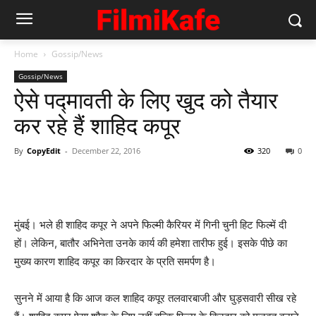
Home
Gossip/News
Gossip/News
ऐसे पद्मावती के लिए खुद को तैयार
कर रहे हैं शाहिद कपूर
By
CopyEdit
-
December 22, 2016
320
0
मुंबई। भले ही शाहिद कपूर ने अपने फिल्‍मी कैरियर में गिनी चुनी हिट फिल्‍में दी
हों। लेकिन, बातौर अभिनेता उनके कार्य की हमेशा तारीफ हुई। इसके पीछे का
मुख्‍य कारण शाहिद कपूर का किरदार के प्रति समर्पण है।
सुनने में आया है कि आज कल शाहिद कपूर तलवारबाजी और घुड़सवारी सीख रहे