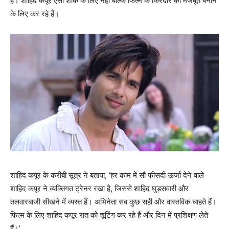
हैं। शाहिद कपूर ऐसा शौक के लिए नहीं बल्‍कि फिल्‍म के किरदार को मजबूत बनाने
के लिए कर रहे हैं।
शाहिद कपूर के करीबी सूत्र ने बताया, ‘हर काम में सौ फीसदी ऊर्जा देने वाले
शाहिद कपूर ने व्यक्तिगत ट्रेनर रखा है, जिससे शाहिद घुड़सवारी और
तलवारबाजी सीखने में व्यस्त हैं। अभिनेता सब कुछ सही और वास्तविक चाहते हैं।
फिल्म के लिए शाहिद कपूर रात को शूटिंग कर रहे हैं और दिन में प्रशिक्षण लेते
हैं।’