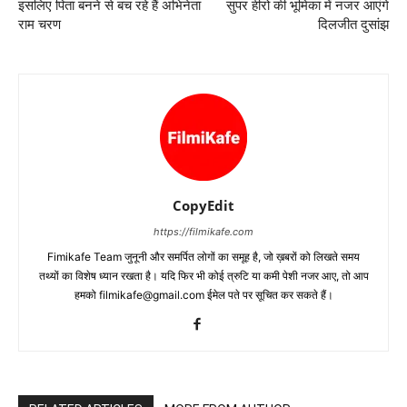
इसलिए पिता बनने से बच रहे हैं अभिनेता
सुपर हीरो की भूमिका में नजर आएंगे
राम चरण
दिलजीत दुसांझ
CopyEdit
https://filmikafe.com
Fimikafe Team जुनूनी और समर्पित लोगों का समूह है, जो ख़बरों को लिखते समय
तथ्‍यों का विशेष ध्‍यान रखता है। यदि फिर भी कोई त्रुटि या कमी पेशी नजर आए, तो आप
हमको filmikafe@gmail.com ईमेल पते पर सूचित कर सकते हैं।