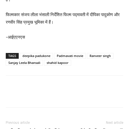
फिल्‍मकार संजय लीला भंसाली निर्देशित फिल्म पद्मावती में दीपिका पादुकोण और
रणवीर सिंह प्रमुख भूमिका में हैं।
-आईएएनएस
TAGS
deepika padukone
Padmavati movie
Ranveer singh
Sanjay Leela Bhansali
shahid kapoor
Previous article
Next article