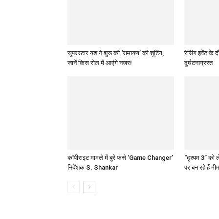
सुपरस्टार यश ने शुरू की ‘रामायण’ की शूटिंग,
रेसिंग इवेंट क
जानें किस रोल में आएंगे नजर!
दुर्घटनाग्रस्त
कॉपीराइट मामले में बुरे फंसे ‘Game Changer’
“दृश्यम 3” को
निर्देशक S. Shankar
पर बन रहे हैं मी