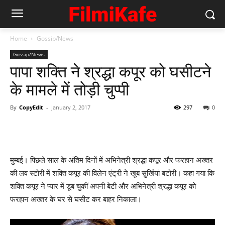
Home
Gossip/News
Gossip/News
पापा शक्‍ति ने श्रद्धा कपूर को घसीटने
के मामले में तोड़ी चुप्‍पी
By
CopyEdit
-
January 2, 2017
297
0
मुम्‍बई। पिछले साल के अंतिम दिनों में अभिनेत्री श्रद्धा कपूर और फरहान अख्‍तर
की लव स्‍टोरी में शक्‍ति कपूर की विलेन एंट्री ने खूब सुर्खियां बटोरी। कहा गया कि
शक्‍ति कपूर ने प्‍यार में डूब चुकीं अपनी बेटी और अभिनेत्री श्रद्धा कपूर को
फरहान अख्‍तर के घर से घसीट कर बाहर निकाला।