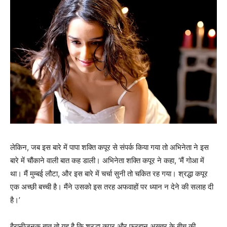
लेकिन, जब इस बारे में पापा शक्‍ति कपूर से संपर्क किया गया तो अभिनेता ने इस
बारे में चौंकाने वाली बात कह डाली। अभिनेता शक्‍ति कपूर ने कहा, ‘मैं गोआ में
था। मैं मुम्‍बई लौटा, और इस बारे में चर्चा सुनी तो चकित रह गया। श्रद्धा कपूर
एक अच्‍छी बच्‍ची है। मैंने उसको इस तरह अफवाहों पर ध्‍यान न देने की सलाह दी
है।’
हैरानीजनक बात तो यह है कि श्रद्धा कपूर और फरहान अख्‍तर के बीच की