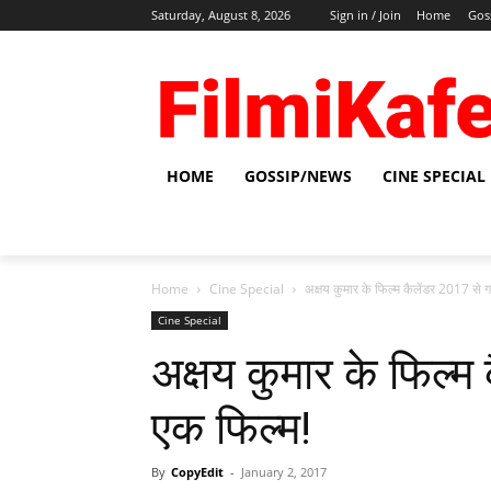
Saturday, August 8, 2026
Sign in / Join
Home
Gos
HOME
GOSSIP/NEWS
CINE SPECIAL
Home
Cine Special
अक्षय कुमार के फिल्‍म कैलेंडर 2017 से ग
Cine Special
अक्षय कुमार के फिल्‍म
एक फिल्‍म!
By
CopyEdit
-
January 2, 2017