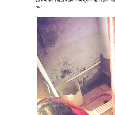
इस साल उनकी पहली रिलीज फिल्म सुभाष कपूर निर्देशित ‘जॉ
आएंगे।