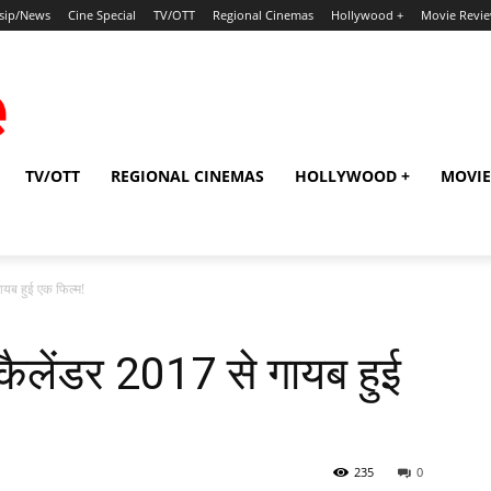
sip/News
Cine Special
TV/OTT
Regional Cinemas
Hollywood +
Movie Revi
TV/OTT
REGIONAL CINEMAS
HOLLYWOOD +
MOVIE
ायब हुई एक फिल्‍म!
 कैलेंडर 2017 से गायब हुई
235
0