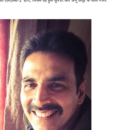
ली एलएलबी-2’ होगी, जिसमें वह हुमा कुरैशी और अनु कपूर के साथ नजर