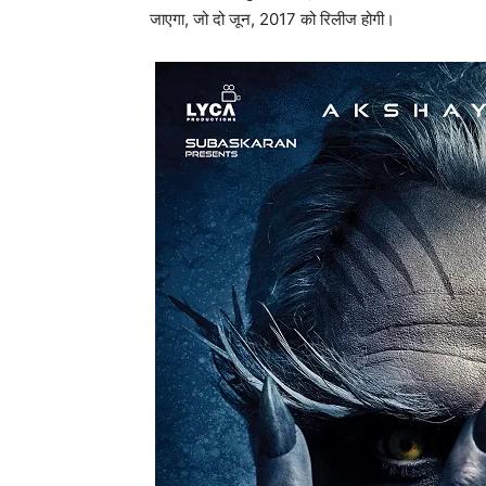
जाएगा, जो दो जून, 2017 को रिलीज होगी।