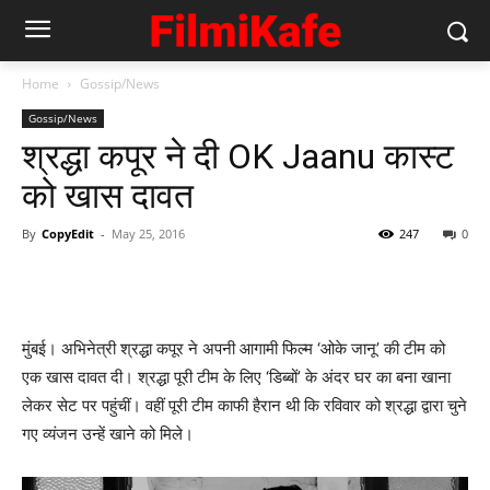
Home
Gossip/News
Gossip/News
श्रद्धा कपूर ने दी OK Jaanu कास्‍ट
को खास दावत
By
CopyEdit
-
May 25, 2016
247
0
मुंबई। अभिनेत्री श्रद्धा कपूर ने अपनी आगामी फिल्म ‘ओके जानू’ की टीम को
एक खास दावत दी। श्रद्धा पूरी टीम के लिए ‘डिब्बों’ के अंदर घर का बना खाना
लेकर सेट पर पहुंचीं। वहीं पूरी टीम काफी हैरान थी कि रविवार को श्रद्धा द्वारा चुने
गए व्यंजन उन्हें खाने को मिले।