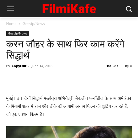
Home
Gossip/News
Gossip/News
करन जौहर के साथ फिर काम करेंगे
सिद्धार्थ
By
CopyEdit
-
June 14, 2016
283
0
मुंबई। इन दिनों सिद्धार्थ मल्‍होत्रा अभिनेत्री जैकलीन फर्नांडीज के साथ अमेरिका
के मियामी शहर में राज और डीके की आगामी अनाम फिल्म की शूटिंग कर रहे हैं,
जो एक एक्‍शन फिल्‍म है।