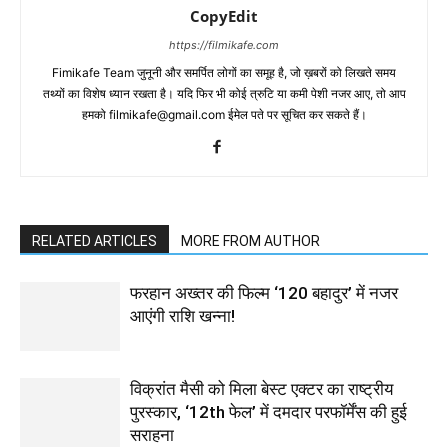
CopyEdit
https://filmikafe.com
Fimikafe Team जुनूनी और समर्पित लोगों का समूह है, जो ख़बरों को लिखते समय
तथ्‍यों का विशेष ध्‍यान रखता है। यदि फिर भी कोई त्रुटि या कमी पेशी नजर आए, तो आप
हमको filmikafe@gmail.com ईमेल पते पर सूचित कर सकते हैं।
RELATED ARTICLES
MORE FROM AUTHOR
फरहान अख्तर की फिल्म ‘120 बहादुर’ में नजर
आएंगी राशि खन्ना!
विक्रांत मैसी को मिला बेस्ट एक्टर का राष्ट्रीय
पुरस्कार, ‘12th फेल’ में दमदार परफॉर्मेंस की हुई
सराहना