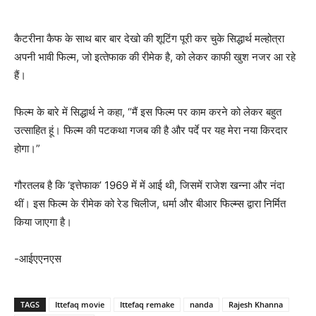
कैटरीना कैफ के साथ बार बार देखो की शूटिंग पूरी कर चुके सिद्धार्थ मल्‍होत्रा
अपनी भावी फिल्‍म, जो इत्‍तेफाक की रीमेक है, को लेकर काफी खुश नजर आ रहे
हैं।
फिल्म के बारे में सिद्धार्थ ने कहा, “मैं इस फिल्म पर काम करने को लेकर बहुत
उत्साहित हूं। फिल्म की पटकथा गजब की है और पर्दे पर यह मेरा नया किरदार
होगा।”
गौरतलब है कि ‘इत्तेफाक’ 1969 में में आई थी, जिसमें राजेश खन्ना और नंदा
थीं। इस फिल्‍म के रीमेक को रेड चिलीज, धर्मा और बीआर फिल्म्स द्वारा निर्मित
किया जाएगा है।
-आईएएनएस
TAGS
Ittefaq movie
Ittefaq remake
nanda
Rajesh Khanna